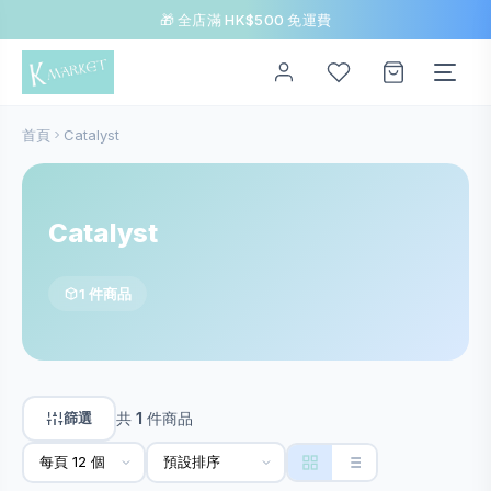
🎁 全店滿 HK$500 免運費
首頁
Catalyst
Catalyst
1 件商品
篩選
共
1
件商品