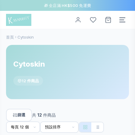
🎁 全店滿 HK$500 免運費
首頁
Cytoskin
Cytoskin
12 件商品
篩選
共
12
件商品