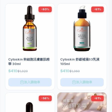
-60%
-61%
Cytoskin 幹細胞活膚嫩肌精
Cytoskin 舒緩補濕S3乳液
華 30ml
105ml
$410
$410
$1,020
$1,060
加入購物車
加入購物車
-56%
-61%