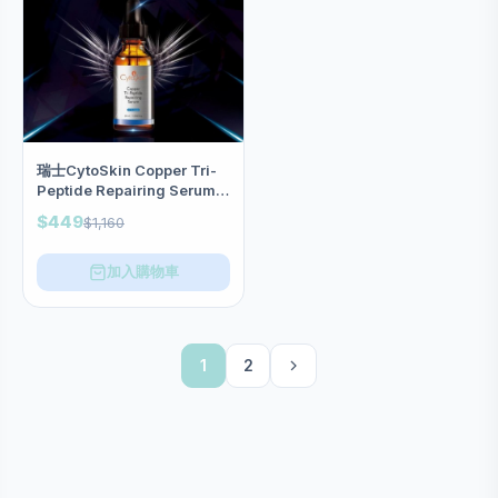
瑞士CytoSkin Copper Tri-
Peptide Repairing Serum藍
銅胜肽修護精華 30ml
$449
$1,160
加入購物車
1
2