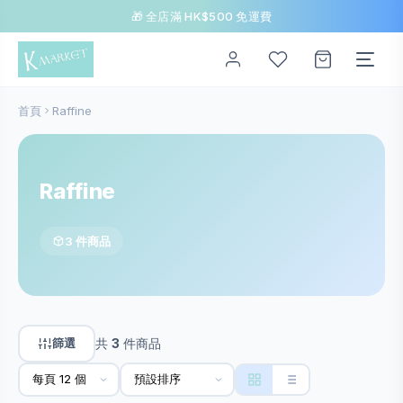
🎁 全店滿 HK$500 免運費
首頁
Raffine
Raffine
3 件商品
篩選
共
3
件商品