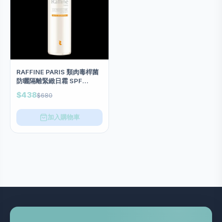
RAFFINE PARIS 類肉毒桿菌
防曬隔離緊緻日霜 SPF
35/PA++ 50ml
$438
$680
加入購物車