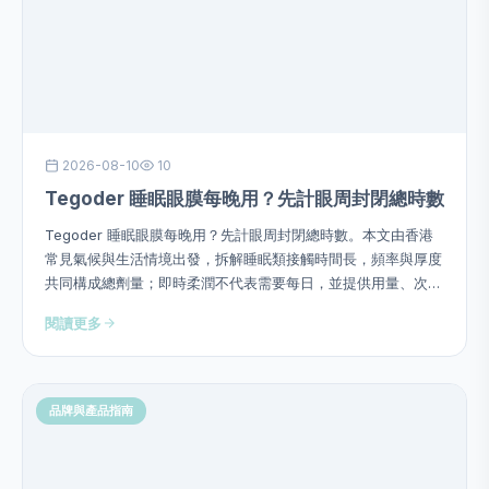
2026-08-10
10
Tegoder 睡眠眼膜每晚用？先計眼周封閉總時數
Tegoder 睡眠眼膜每晚用？先計眼周封閉總時數。本文由香港
常見氣候與生活情境出發，拆解睡眠類接觸時間長，頻率與厚度
共同構成總劑量；即時柔潤不代表需要每日，並提供用量、次
序、頻率、停止警號及四星期觀察方法，避免硬塞成分或作過度
閱讀更多
功效承諾。
品牌與產品指南