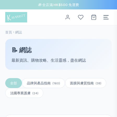
🎁 全店滿 HK$500 免運費
首頁
網誌
📝 網誌
最新資訊、購物攻略、生活靈感，盡在網誌
全部
品牌與產品指南
面膜與膚質指南
(160)
(38)
法國專業護膚
(24)