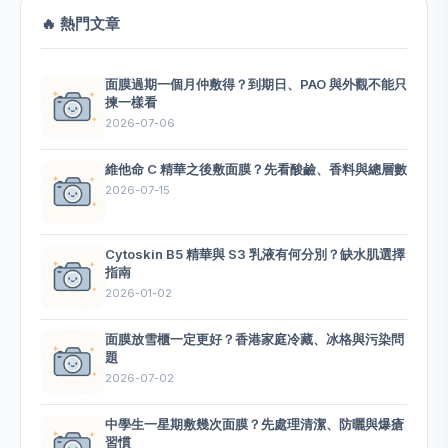
🔥 熱門文章
面膜過期一個月仲敷得？到期日、PAO 與外觀不能只
揀一樣看
2026-07-06
維他命 C 精華之後敷面膜？先看酸鹼、香料與總層數
2026-07-15
Cytoskin B5 精華與 S3 乳液有何分別？缺水肌選擇
指南
2026-01-02
面膜放雪櫃一定更好？香港家庭冷藏、冰格與污染問
題
2026-07-02
中學生一星期敷幾次面膜？先處理清潔、防曬與爆瘡
習慣