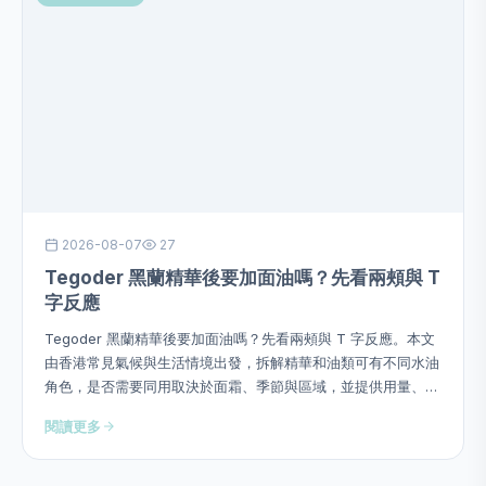
2026-08-07
27
Tegoder 黑蘭精華後要加面油嗎？先看兩頰與 T
字反應
Tegoder 黑蘭精華後要加面油嗎？先看兩頰與 T 字反應。本文
由香港常見氣候與生活情境出發，拆解精華和油類可有不同水油
角色，是否需要同用取決於面霜、季節與區域，並提供用量、次
序、頻率、停止警號及四星期觀察方法，避免硬塞成分或作過度
閱讀更多
功效承諾。