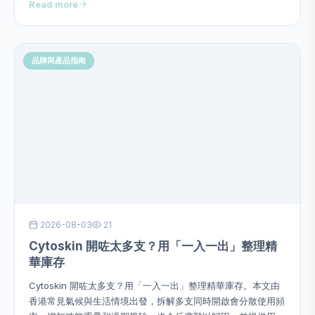
Read more
或作過度功效承諾。
品牌與產品指南
2026-08-03
21
Cytoskin 開咗太多支？用「一入一出」整理精
華庫存
Cytoskin 開咗太多支？用「一入一出」整理精華庫存。本文由
香港常見氣候與生活情境出發，拆解多支同時開啟會分散使用頻