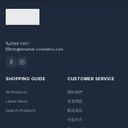
5598 0357
info@kmarket-cosmetics.com
SHOPPING GUIDE
CUSTOMER SERVICE
All Products
關於我們
Latest News
常見問題
Search Products
配送資訊
付款方式