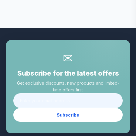
✉
Subscribe for the latest offers
Get exclusive discounts, new products and limited-
time offers first
Subscribe