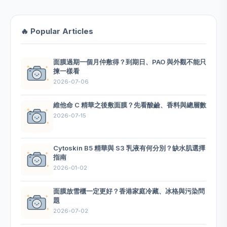
🔥 Popular Articles
面膜過期一個月仲敷得？到期日、PAO 與外觀不能只
揀一樣看
2026-07-06
維他命 C 精華之後敷面膜？先看酸鹼、香料與總層數
2026-07-15
Cytoskin B5 精華與 S3 乳液有何分別？缺水肌選擇
指南
2026-01-02
面膜放雪櫃一定更好？香港家庭冷藏、冰格與污染問
題
2026-07-02