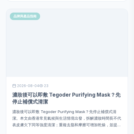
品牌與產品指南
2026-08-04
23
濃妝後可以即敷 Tegoder Purifying Mask？先
停止補償式清潔
濃妝後可以即敷 Tegoder Purifying Mask？先停止補償式清
潔。本文由香港常見氣候與生活情境出發，拆解濃妝時間長不代
表皮膚欠下同等強度清潔；重複去脂和摩擦可增加乾燥，並提供
用量、次序、頻率、停止警號及四星期觀察方法，避免硬塞成分