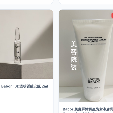
r Babor 10D透明質酸安瓿 2ml
Babor 肌膚屏障再生防禦潔膚