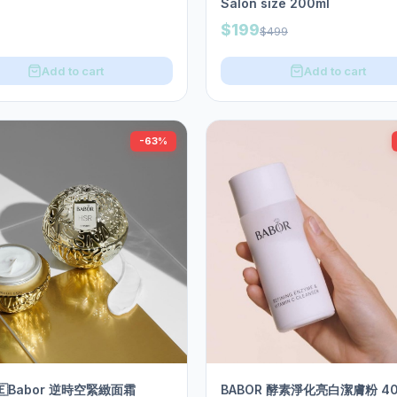
Salon size 200ml
$199
$499
Add to cart
Add to cart
-63%
🇪Babor 逆時空緊緻面霜
BABOR 酵素淨化亮白潔膚粉 40