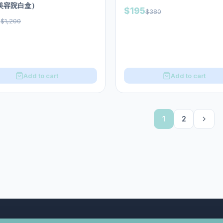
(美容院白盒）
$195
$380
8
$1,200
Add to cart
Add to cart
1
2