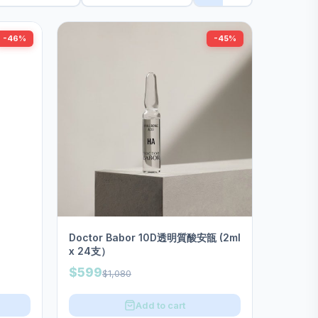
-46%
-45%
Doctor Babor 10D透明質酸安瓿 (2ml
x 24支）
$599
$1,080
Add to cart