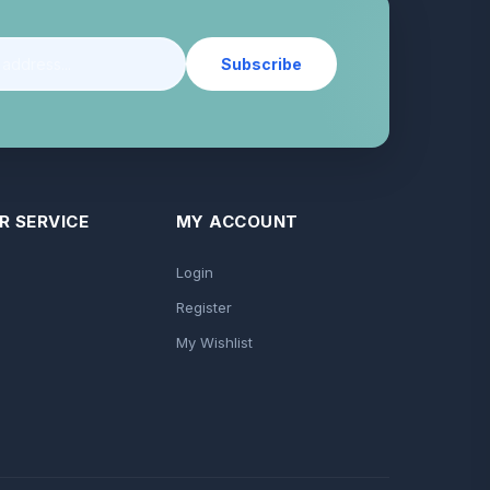
Subscribe
 SERVICE
MY ACCOUNT
Login
Register
My Wishlist