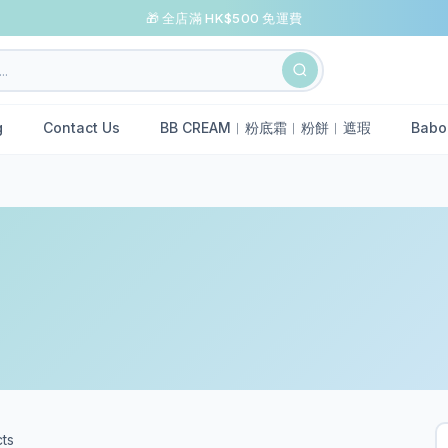
🎁 全店滿 HK$500 免運費
g
Contact Us
BB CREAM︱粉底霜︱粉餅︱遮瑕
Babo
ts