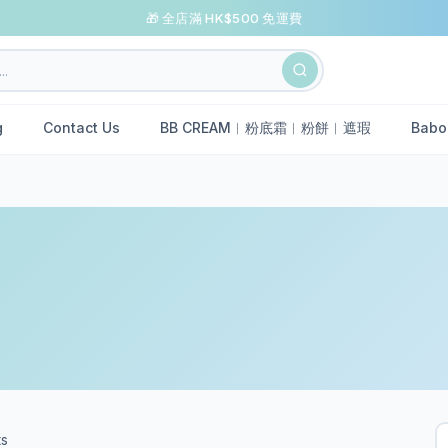
🎁 全店滿 HK$500 免運費
g
Contact Us
BB CREAM︱粉底霜︱粉餅︱遮瑕
Babo
ts