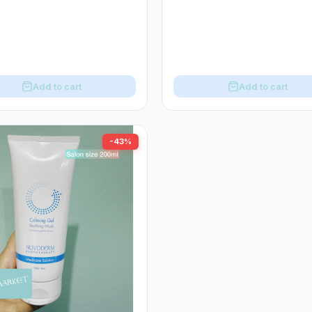
Add to cart
Add to cart
-43%