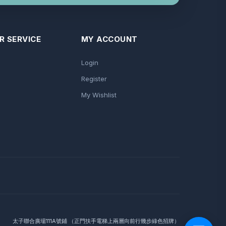
 SERVICE
MY ACCOUNT
Login
Register
My Wishlist
太子聯合廣場111A號鋪 （正門扶手電梯上兩層向前行幾步綠色招牌）