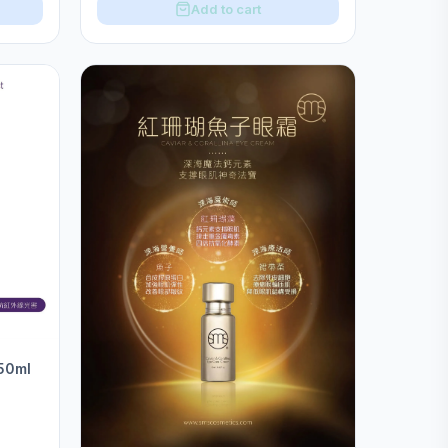
Add to cart
0ml