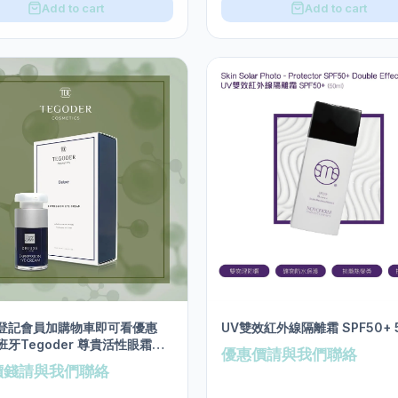
Add to cart
Add to cart
登記會員加購物車即可看優惠
UV雙效紅外線隔離霜 SPF50+ 5
牙Tegoder 尊貴活性眼霜
優惠價請與我們聯絡
價錢請與我們聯絡