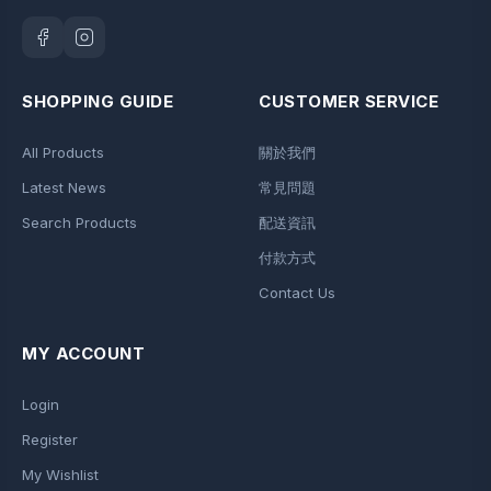
SHOPPING GUIDE
CUSTOMER SERVICE
All Products
關於我們
Latest News
常見問題
Search Products
配送資訊
付款方式
Contact Us
MY ACCOUNT
Login
Register
My Wishlist