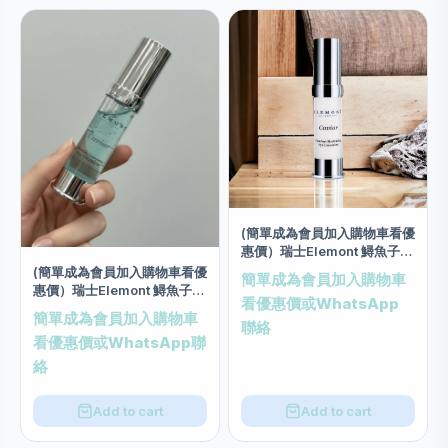
(簡單成為會員加入購物車看優
惠價）瑞士Elemont 鱘魚子眼
部絲質補濕乳霜 (20毫升)
(簡單成為會員加入購物車看優
簡單成為會員加入購物車
惠價）瑞士Elemont 鱘魚子眼
看優惠價或WhatsApp
部修護精華 20ml
簡單成為會員加入購物車
聯絡
看優惠價或WhatsApp聯
絡
Add to cart
Add to cart