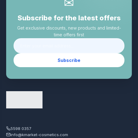
✉
Subscribe for the latest offers
Get exclusive discounts, new products and limited-
time offers first
Subscribe
5598 0357
info@kmarket-cosmetics.com