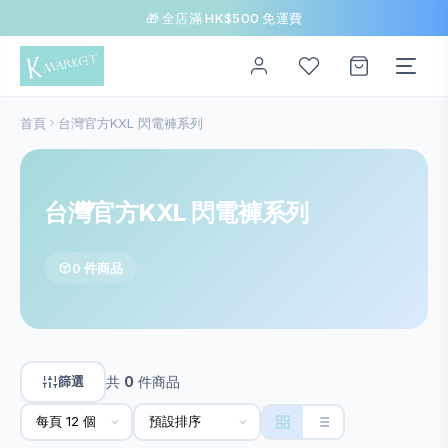
🎁 全店滿 HK$500 免運費
首頁
台灣官方KXL 閃電褲系列
台灣官方KXL 閃電褲系列
0 件商品
篩選
共
0
件商品