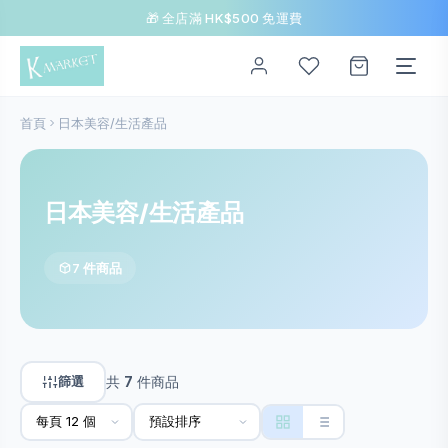
🎁 全店滿 HK$500 免運費
首頁
日本美容/生活產品
日本美容/生活產品
7 件商品
篩選
共
7
件商品