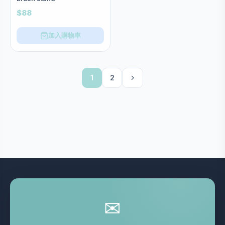
$88
加入購物車
1
2
✉