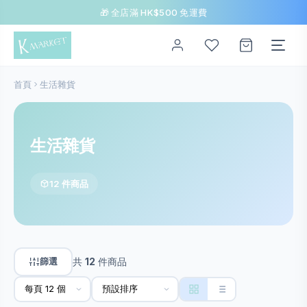
🎁 全店滿 HK$500 免運費
首頁
生活雜貨
生活雜貨
12 件商品
篩選
共
12
件商品