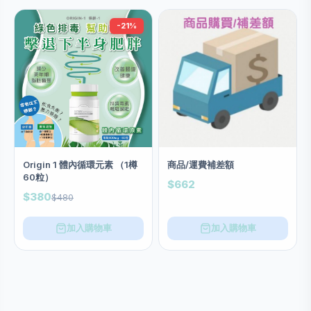
-21%
Origin 1 體內循環元素 （1樽
商品/運費補差額
60粒）
$662
$380
$480
加入購物車
加入購物車