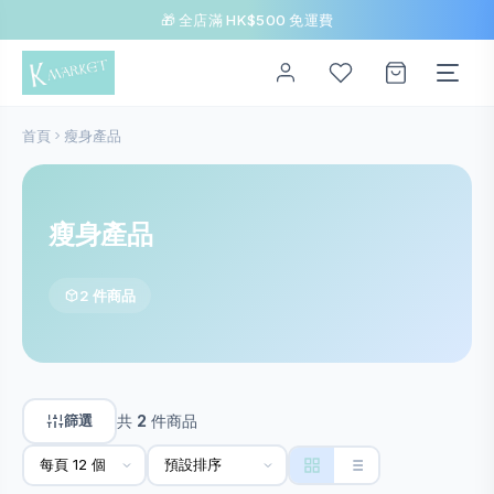
🎁 全店滿 HK$500 免運費
首頁
瘦身產品
瘦身產品
2 件商品
篩選
共
2
件商品