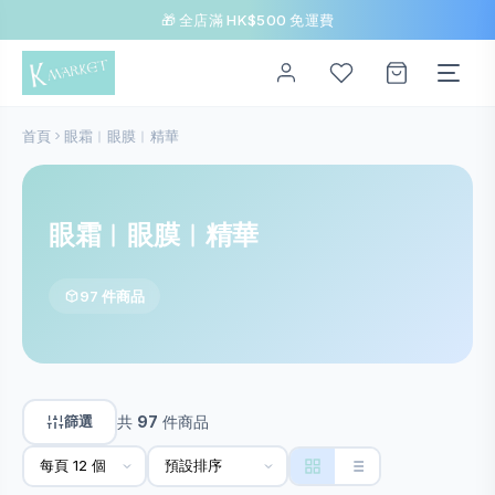
🎁 全店滿 HK$500 免運費
首頁
眼霜︱眼膜︱精華
眼霜︱眼膜︱精華
97 件商品
篩選
共
97
件商品