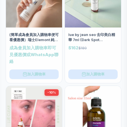
(簡單成為會員加入購物車便可
lue by jean seo 去印美白精
看優惠價）瑞士Elemont 純源
華 7ml (Dark Spot
水療1000倍精華素 (50ml)
Corrector)
成為會員加入購物車即可
$162
$180
見優惠價或WhatsApp聯
絡
加入購物車
加入購物車
-10%