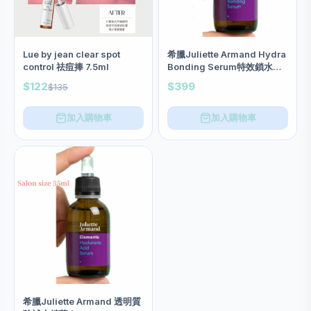
希臘Juliette Armand Hydra
Lue by jean clear spot
Bonding Serum特效鎖水抗
control 祛痘捧 7.5ml
敏精華 salon size 55ml
$399
$122
$135
加入購物車
加入購物車
希臘Juliette Armand 透明質