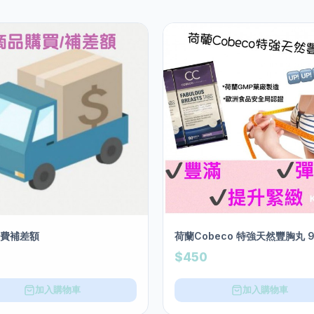
運費補差額
荷蘭Cobeco 特強天然豐胸丸 
$450
加入購物車
加入購物車