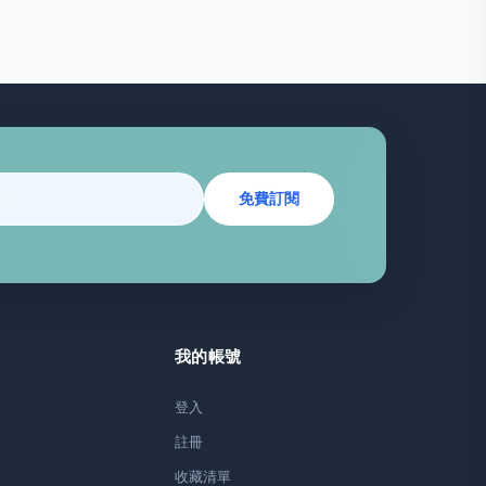
免費訂閱
我的帳號
登入
註冊
收藏清單