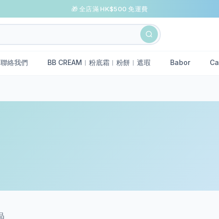
🎁 全店滿 HK$500 免運費
聯絡我們
BB CREAM︱粉底霜︱粉餅︱遮瑕
Babor
Ca
品