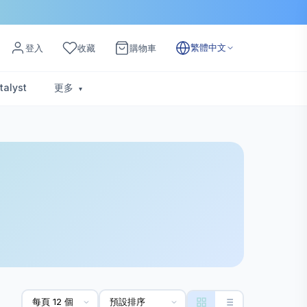
繁體中文
登入
收藏
購物車
talyst
更多