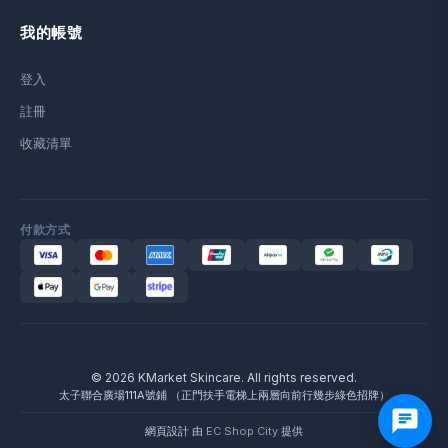
我的帳號
登入
註冊
收藏清單
付款方式
© 2026 KMarket Skincare. All rights reserved.
太子聯合廣場111A號鋪 （正門扶手電梯上兩層向前行幾步綠色招牌）
網頁設計 由
EC Shop City
提供