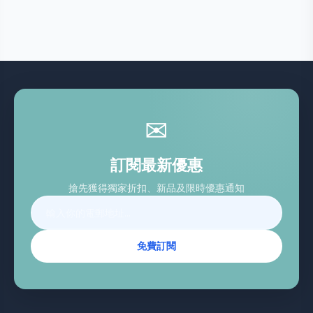
✉
訂閱最新優惠
搶先獲得獨家折扣、新品及限時優惠通知
免費訂閱