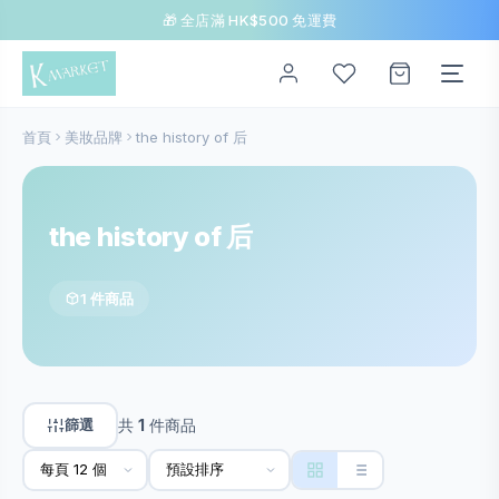
🎁 全店滿 HK$500 免運費
首頁
美妝品牌
the history of 后
the history of 后
1 件商品
篩選
共
1
件商品