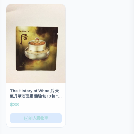
The History of Whoo 后 天
氣丹華泫面霜 體驗包 10包 *開
倉特價*
$38
加入購物車