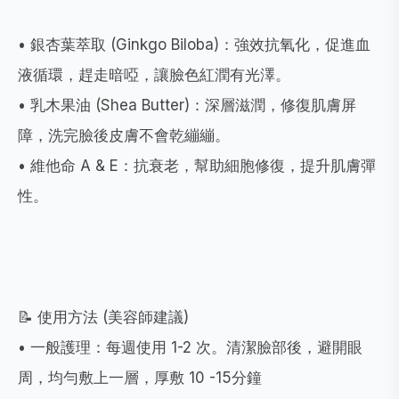
• 銀杏葉萃取 (Ginkgo Biloba)：強效抗氧化，促進血
液循環，趕走暗啞，讓臉色紅潤有光澤。
• 乳木果油 (Shea Butter)：深層滋潤，修復肌膚屏
障，洗完臉後皮膚不會乾繃繃。
• 維他命 A & E：抗衰老，幫助細胞修復，提升肌膚彈
性。
📝 使用方法 (美容師建議)
• 一般護理：每週使用 1-2 次。清潔臉部後，避開眼
周，均勻敷上一層，厚敷 10 -15分鐘