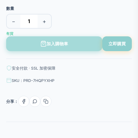
數量
−
+
有貨
加入購物車
立即購買
安全付款 · SSL 加密保障
SKU：PRD-7HQPYXHP
分享：