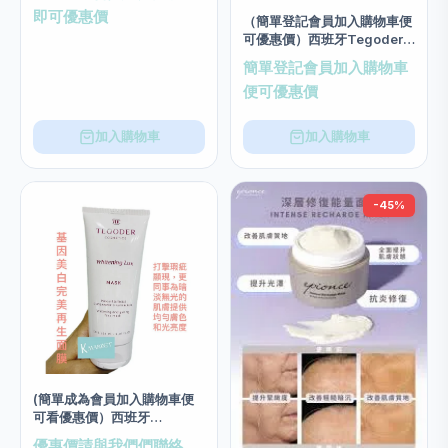
即可優惠價
（簡單登記會員加入購物車便
可優惠價）西班牙Tegoder
玻尿酸低敏3N面膜 salon
簡單登記會員加入購物車
size 200ml
便可優惠價
加入購物車
加入購物車
-45%
(簡單成為會員加入購物車便
可看優惠價）西班牙
Tegoder 基因美白完美再生
優惠價請與我們們聯絡