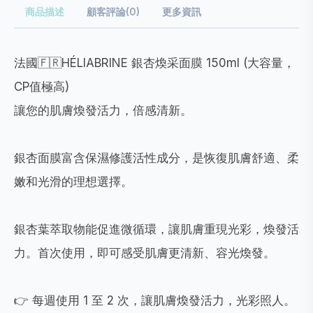
商品描述
顧客評論(0)
更多資訊
法國🇫🇷HÉLIABRINE 銀杏煥采面膜 150ml (大容量，
CP值極高)
讓您的肌膚煥發活力，倍感清新。
銀杏面膜富含保濕修護活性成分，是恢復肌膚舒適、柔
嫩和光滑的理想選擇。
銀杏葉萃取物能促進微循環，讓肌膚重現光彩，煥發活
力。首次使用，即可感受肌膚更清新、容光煥發。
👉 每週使用 1 至 2 次，讓肌膚煥發活力，光彩照人。