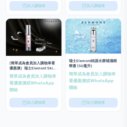
加入購物車
加入購物車
瑞士Elemont純源水療補濕精
(簡單成為會員加入購物車看
華素 (50毫升)
優惠價）瑞士Elemont Skin
Revival Botosimile Eye
簡單成為會員加入購物車
簡單成為會員加入購物車
Serum類肉毒桿菌提拉眼部精
看優惠價或WhatsApp
看優惠價或WhatsApp
華素(20ml)
聯絡
聯絡
加入購物車
加入購物車