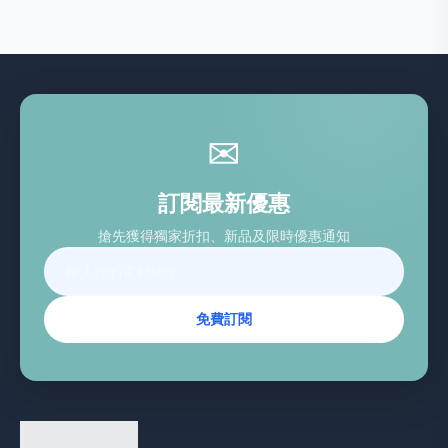
✉
訂閱最新優惠
搶先獲得獨家折扣、新品及限時優惠通知
免費訂閱