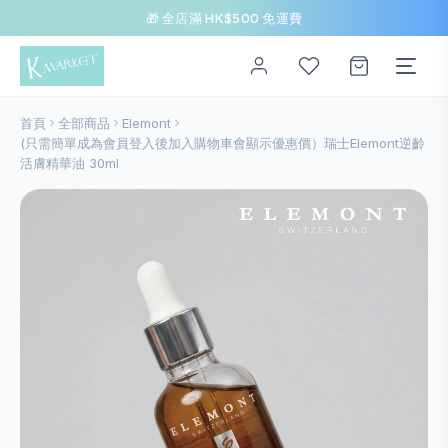
🎁 全店滿 HK$500 免運費
首頁
全部商品
Elemont
(只需簡單成為會員登入後加入購物車會顯示優惠價）瑞士Elemont逆齡
活膚精華油 30ml