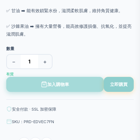
✅ 甘油 ➡️ 能有效鎖緊水份，滋潤柔軟肌膚，維持角質健康。
✅ 沙棘果油 ➡️ 擁有大量營養，能高效修護損傷、抗氧化，並提亮
滋潤肌膚。
數量
−
+
有貨
加入購物車
立即購買
安全付款 · SSL 加密保障
SKU：PRD-EDVEC7FN