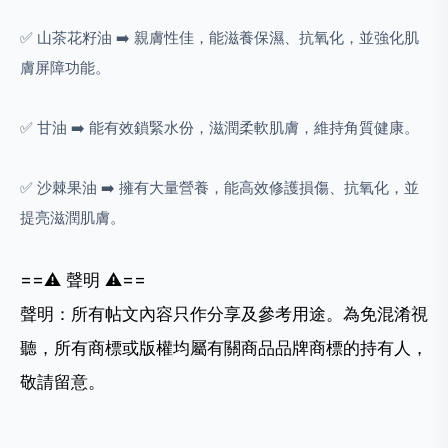
✅ 山茶花籽油 ➡️ 親膚性佳，能滋養保濕、抗氧化，並強化肌
膚屏障功能。
✅ 甘油 ➡️ 能有效鎖緊水份，滋潤柔軟肌膚，維持角質健康。
✅ 沙棘果油 ➡️ 擁有大量營養，能高效修護損傷、抗氧化，並
提亮滋潤肌膚。
==
⚠️
聲明
⚠️
==
聲明：所有帖文內容只作分享及參考用途。為免混淆視
聽，所有商標或版權均屬有關商品品牌商標的持有人，
敬請留意。