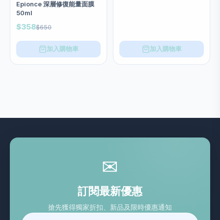
Epionce 深層修復能量面膜
50ml
$358
$650
加入購物車
加入購物車
✉
訂閱最新優惠
搶先獲得獨家折扣、新品及限時優惠通知