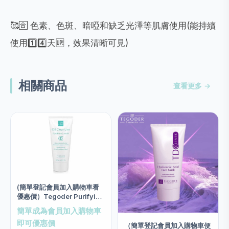
🥰🈴 色素、色斑、暗啞和缺乏光澤等肌膚使用(能持續
使用1️⃣4️⃣天🆙，效果清晰可見)
相關商品
查看更多 →
(簡單登記會員加入購物車看
優惠價）Tegoder Purifying
Mask Salon size 200ml
簡單成為會員加入購物車
即可優惠價
（簡單登記會員加入購物車便