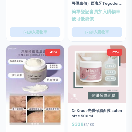
可優惠價）西班牙Tegoder
玻尿酸低敏3N面膜 salon
簡單登記會員加入購物車
size 200ml
便可優惠價
加入購物車
加入購物車
-45%
-72%
Dr Kraut 光鑽保濕面膜 salon
size 500ml
$328
$1,180