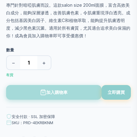
專門針對暗啞肌膚而設。這款salon size 200ml面膜，富含高效美
白成分，能夠深層滲透，改善肌膚色素，令肌膚重現淨白透亮。成
分包括基因美白因子、維生素C和植物萃取，能夠提升肌膚透明
度，減少黑色素沉澱。適用於所有膚質，尤其適合追求美白保濕的
你！成為會員加入購物車即可享受優惠價！
數量
−
+
有貨
加入購物車
立即購買
安全付款 · SSL 加密保障
SKU：PRD-4EKRBKNM