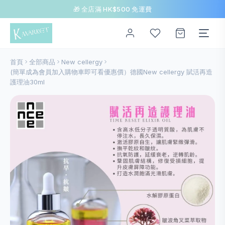
🎁 全店滿 HK$500 免運費
首頁
全部商品
New cellergy
(簡單成為會員加入購物車即可看優惠價）德國New cellergy 賦活再造
護理油30ml