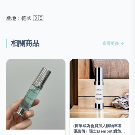
產地：德國 🇩🇪
相關商品
查看更多 →
(簡單成為會員加入購物車看
優惠價）瑞士Elemont 鱘魚子