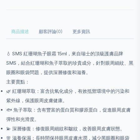
商品描述
顧客評論(0)
更多資訊
💧 SMS 紅珊瑚魚子眼霜 15ml，來自瑞士的頂級護膚品牌
SMS，結合紅珊瑚和魚子萃取的珍貴成分，針對眼周細紋、黑
眼圈和眼袋問題，提供深層修復和滋養。
主要賣點：
🌿 紅珊瑚萃取：富含抗氧化成分，有效抵禦環境中的污染和
紫外線，保護眼周皮膚健康。
🐟 魚子萃取：含有豐富的蛋白質和膠原蛋白，促進眼周皮膚
彈性和光滑度。
💫 深層修復：修復眼周細紋和皺紋，改善眼周皮膚狀態。
🌸 滋養保濕：長時間保持眼周皮膚水潤，減少黑眼圈和眼袋