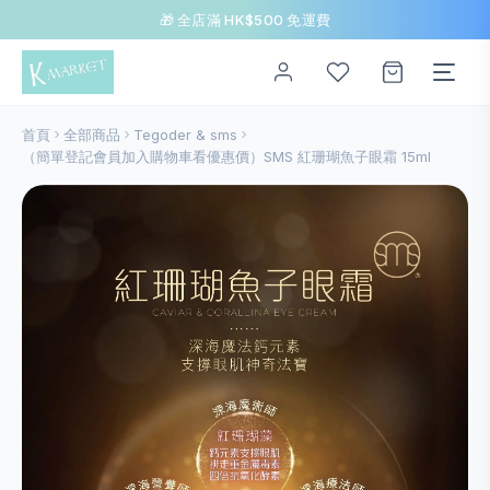
🎁 全店滿 HK$500 免運費
首頁
全部商品
Tegoder & sms
（簡單登記會員加入購物車看優惠價）SMS 紅珊瑚魚子眼霜 15ml