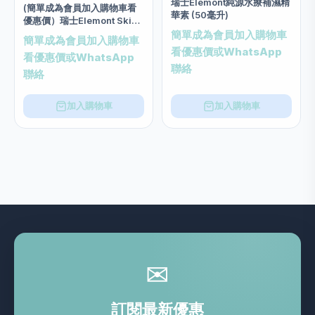
瑞士Elemont純源水療補濕精
(簡單成為會員加入購物車看
華素 (50毫升)
優惠價）瑞士Elemont Skin
Revival Botosimile Eye
簡單成為會員加入購物車
簡單成為會員加入購物車
Serum類肉毒桿菌提拉眼部精
看優惠價或WhatsApp
看優惠價或WhatsApp
華素(20ml)
聯絡
聯絡
加入購物車
加入購物車
✉
訂閱最新優惠