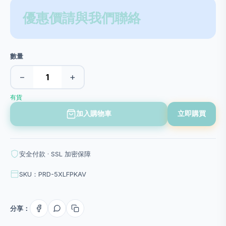
優惠價請與我們聯絡
數量
−
+
有貨
加入購物車
立即購買
安全付款 · SSL 加密保障
SKU：PRD-5XLFPKAV
分享：