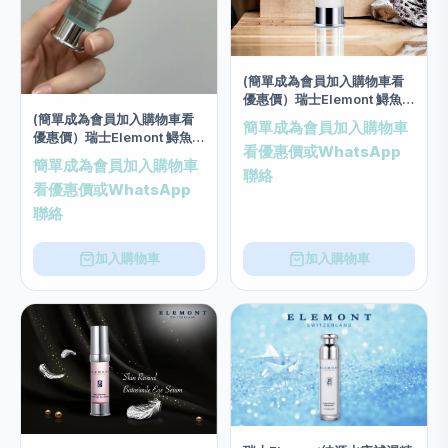
(簡單成為會員加入購物車看
優惠價）瑞士Elemont 鱘魚子
眼部絲質補濕乳霜 (20毫升)
(簡單成為會員加入購物車看
簡單成為會員加入購物車
優惠價）瑞士Elemont 鱘魚子
看優惠價或WhatsApp
眼部修護精華 20ml
簡單成為會員加入購物車
聯絡
看優惠價或WhatsApp
聯絡
加入購物車
加入購物車