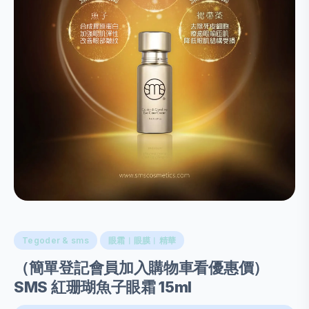
Tegoder & sms
眼霜︱眼膜︱精華
（簡單登記會員加入購物車看優惠價）
SMS 紅珊瑚魚子眼霜 15ml