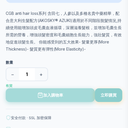
CGB anti hair loss系列 含田七，人參以及多種名貴中藥精華，配
合意大利生髮配方(AKOSKY® AZUKI)適用於不同階段脫髮情況,持
續使用能增加頭皮毛囊血液循環，深層滋養髮根，並增加毛囊生長
所需的營養，增強頭髮密度和毛囊細胞生長能力，強壯髮質，有效
地促進頭髮生長。 你能感受到的五大效果- 髮量更厚(More
Thickness)- 髮質更有彈性(More Elasticity)-
數量
−
+
有貨
加入購物車
立即購買
安全付款 · SSL 加密保障