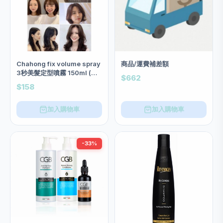
Chahong fix volume spray
商品/運費補差額
3秒美髮定型噴霧 150ml (最
$662
新2022包裝）
$158
加入購物車
加入購物車
-33%