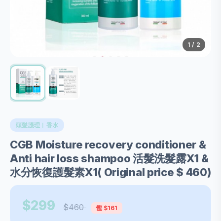
1
/ 2
頭髮護理︱香水
CGB Moisture recovery conditioner &
Anti hair loss shampoo 活髮洗髮露X1 &
水分恢復護髮素X1( Original price $ 460)
$299
$460
慳 $161