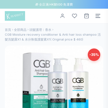
🎁 全店滿 HK$500 免運費
首頁
全部商品
頭髮護理︱香水
CGB Moisture recovery conditioner & Anti hair loss shampoo 活
髮洗髮露X1 & 水分恢復護髮素X1( Original price $ 460)
-35%