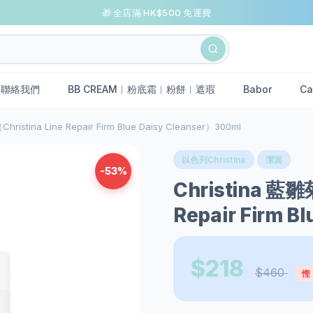
🎁 全店滿 HK$500 免運費
聯絡我們
BB CREAM︱粉底霜︱粉餅︱遮瑕
Babor
Ca
istina Line Repair Firm Blue Daisy Cleanser）300ml
以色列Christina
潔面
-53%
Christina 藍雛
Repair Firm B
$218
$460
慳 