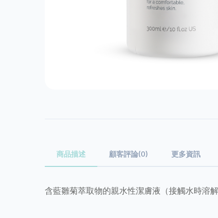
商品描述
顧客評論(0)
更多資訊
含藍雛菊萃取物的親水性潔膚液（接觸水時溶