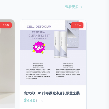
查看更多 →
-60%
-50%
意大利DDP 排毒微粒潔膚乳限量套裝
$440
$880