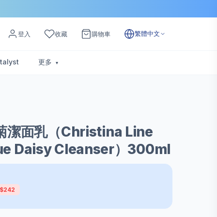
繁體中文
登入
收藏
購物車
talyst
更多
菊潔面乳（Christina Line
lue Daisy Cleanser）300ml
$242