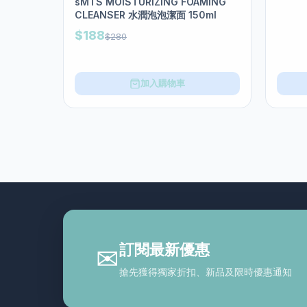
sMTS MOISTURIZING FOAMING
CLEANSER 水潤泡泡潔面 150ml
$188
$280
加入購物車
訂閱最新優惠
✉
搶先獲得獨家折扣、新品及限時優惠通知