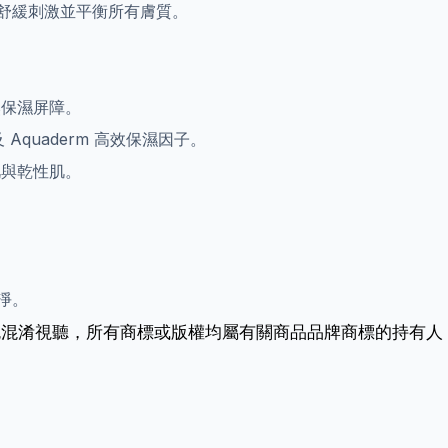
舒緩刺激並平衡所有膚質。
保濕屏障。
quaderm 高效保濕因子。
與乾性肌。
淨。
免混淆視聽，所有商標或版權均屬有關商品品牌商標的持有人