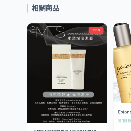
相關商品
-33%
Epionc
$199