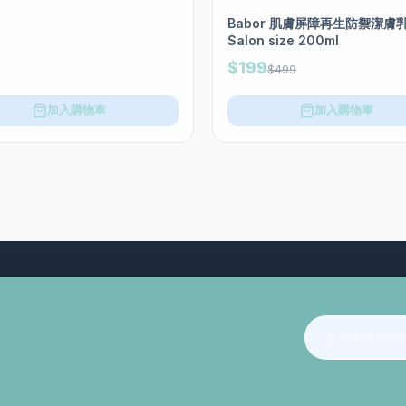
Babor 肌膚屏障再生防禦潔膚
Salon size 200ml
$199
$499
加入購物車
加入購物車