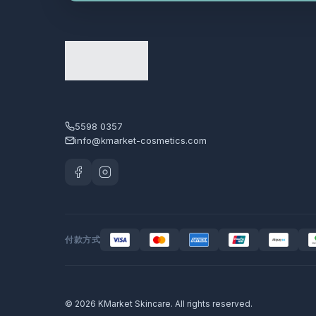
5598 0357
info@kmarket-cosmetics.com
付款方式
© 2026 KMarket Skincare. All rights reserved.