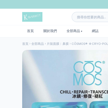
首頁
關於我們
全部商品
網誌
首頁
全部商品
片裝面膜︱鼻膜
CŌSMOS®️ ☆CRYO-PO