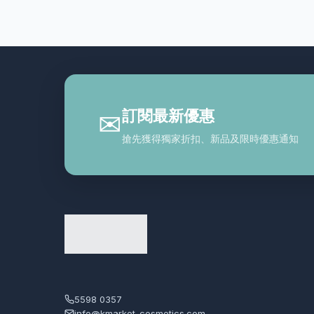
訂閱最新優惠
✉
搶先獲得獨家折扣、新品及限時優惠通知
5598 0357
info@kmarket-cosmetics.com