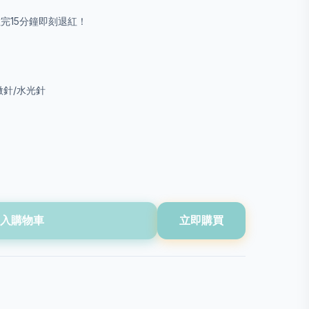
敷完15分鐘即刻退紅！
 微針/水光針
入購物車
立即購買