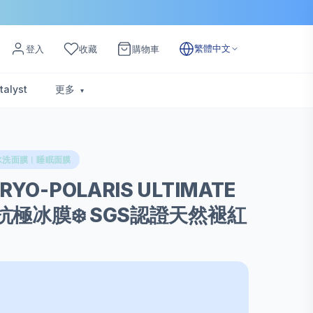
繁體中文
登入
收藏
購物車
talyst
更多
水洗面膜︱睡眠面膜
RYO-POLARIS ULTIMATE
SK抗極冰膜❄️ SGS認證天然褪紅