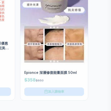
看優惠
白完美再
Epionce 深層修復能量面膜 50ml
$358
$650
加入購物車