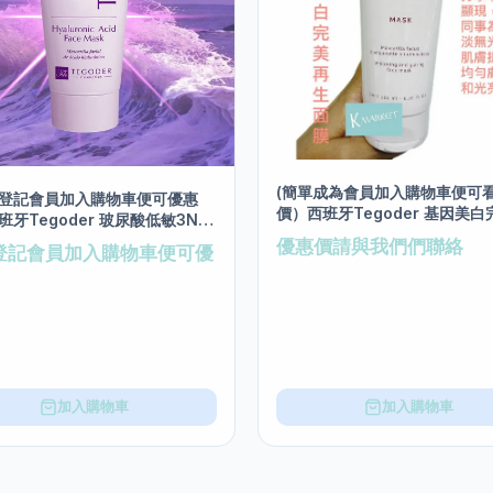
(簡單成為會員加入購物車便可
登記會員加入購物車便可優惠
價）西班牙Tegoder 基因美
班牙Tegoder 玻尿酸低敏3N面
生面膜 salon size 200ml
on size 200ml
優惠價請與我們們聯絡
登記會員加入購物車便可優
加入購物車
加入購物車