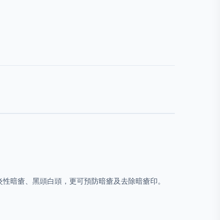
炎性暗瘡、黑頭白頭，更可預防暗瘡及去除暗瘡印。