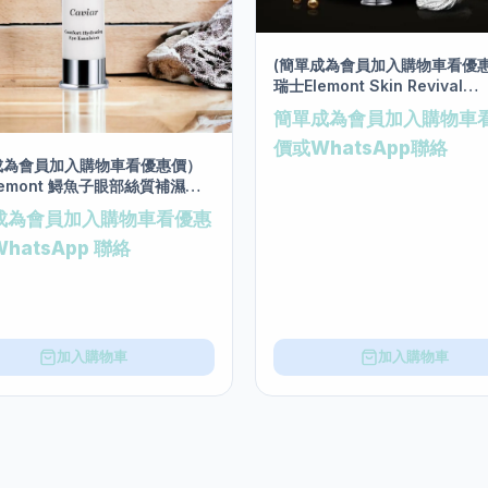
(簡單成為會員加入購物車看優
瑞士Elemont Skin Revival
Botosimile Eye Serum類
簡單成為會員加入購物車
拉眼部精華素(20ml)
價或WhatsApp聯絡
成為會員加入購物車看優惠價）
lemont 鱘魚子眼部絲質補濕乳
0毫升)
成為會員加入購物車看優惠
hatsApp 聯絡
加入購物車
加入購物車