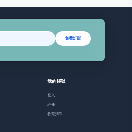
免費訂閱
我的帳號
登入
註冊
收藏清單