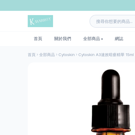
首頁
關於我們
全部商品
網誌
首頁
全部商品
Cytoskin
Cytoskin A3速效暗瘡精華 15ml