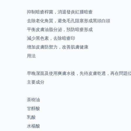
抑制暗瘡桿菌，消退發炎紅腫暗瘡
去除老化角質，避免毛孔阻塞形成黑頭白頭
平衡皮膚油脂分泌，預防暗瘡形成
減少黑色素，去除暗瘡印
增加皮膚防禦力，改善肌膚健康
用法
早晚潔面及使用爽膚水後，先待皮膚乾透，再在問題
主要成分
茶樹油
甘醇酸
乳酸
水楊酸