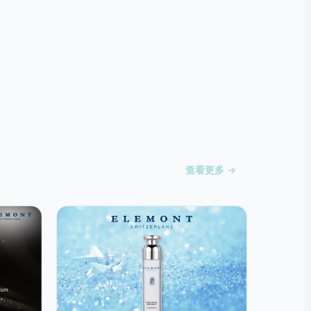
查看更多 →