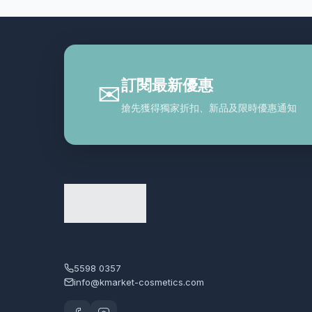
訂閱最新優惠
✉
搶先獲得獨家折扣、新品及限時優惠通知
5598 0357
info@kmarket-cosmetics.com