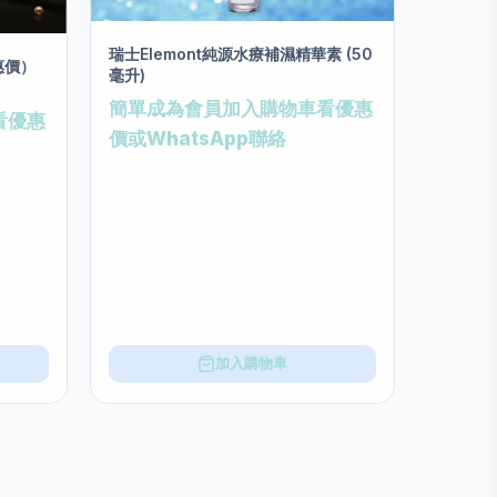
瑞士Elemont純源水療補濕精華素 (50
惠價）
毫升)
簡單成為會員加入購物車看優惠
肉毒桿菌提
看優惠
價或WhatsApp聯絡
加入購物車