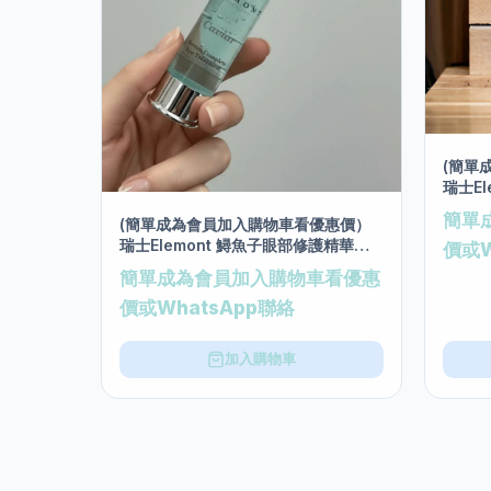
(簡單
瑞士E
霜 (2
簡單
(簡單成為會員加入購物車看優惠價）
瑞士Elemont 鱘魚子眼部修護精華
價或W
20ml
簡單成為會員加入購物車看優惠
價或WhatsApp聯絡
加入購物車