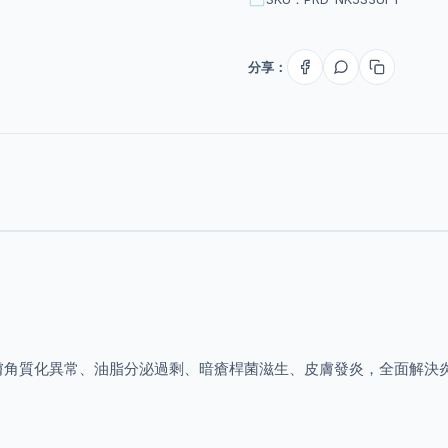
分享：
膚角質化異常、油脂分泌過剩、暗瘡桿菌滋生、皮膚發炎，全面解決