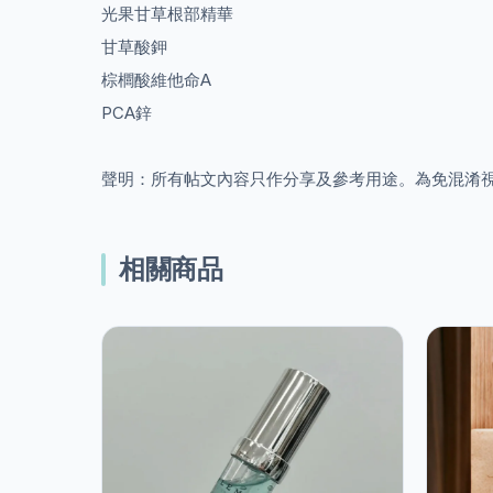
光果甘草根部精華
甘草酸鉀
棕櫚酸維他命A
PCA鋅
聲明：所有帖文內容只作分享及參考用途。為免混淆
相關商品