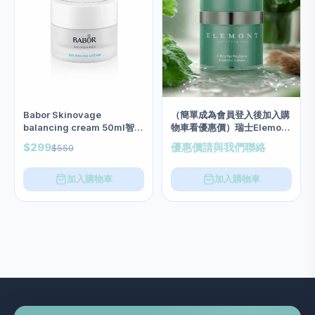
（簡單成為會員登入後加入購
Babor Skinovage
物車看優惠價）瑞士Elemont
balancing cream 50ml智能
水漾極緻清爽啫喱面霜 50ml
平衡水嫩霜
優惠價請與我們聯絡
$299
$550
加入購物車
加入購物車