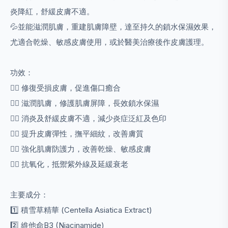
炎降紅，舒緩皮膚不適。
💦並能滋潤肌膚，重建肌膚障壁，達至持久的鎖水保濕效果，
尤適合乾燥、敏感皮膚使用，或於醫美治療後作皮膚護理。
功效：
👍🏻 修復受損皮膚，促進傷口癒合
👍🏻 滋潤肌膚，修護肌膚屏障，長效鎖水保濕
👍🏻 消炎及舒緩皮膚不適，減少炎症泛紅及色印
👍🏻 提升皮膚彈性，撫平細紋，改善膚質
👍🏻 強化肌膚防護力，改善乾燥、敏感皮膚
👍🏻 抗氧化，抵禦紫外線及延緩衰老
主要成分：
1️⃣ 積雪草精華 (Centella Asiatica Extract)
2️⃣ 維他命B3 (Niacinamide)