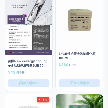
BYOB外泌體全效抗氧化霜
100ml
德國New cellergy cooling
$280
$399
gel 活肌保濕輕盈乳霜 50ml
$428
$618
加入購物車
加入購物車
-46%