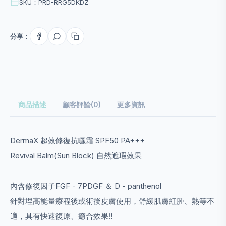
SKU：PRD-RRG5DKDZ
分享：
商品描述
顧客評論(0)
更多資訊
DermaX 超效修復抗曬霜 SPF50 PA+++
Revival Balm(Sun Block) 自然遮瑕效果
內含修復因子FGF - 7PDGF ＆ D - panthenol
針對埋高能量療程後或術後皮膚使用，舒緩肌膚紅腫、熱等不
適，具有快速復原、癒合效果‼️