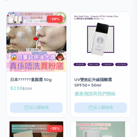
-20%
日本??????童顏霜 50g
UV雙效紅外線隔離霜
SPF50+ 50ml
$238
$299
優惠價請與我們聯絡
加入購物車
加入購物車
-25%