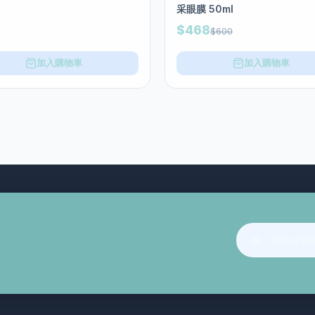
采眼膜 50ml
$468
$600
加入購物車
加入購物車