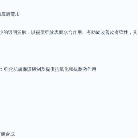
的皮膚使用
5種不同大小的透明質酸，以提供強效表面水合作用。有助於改善皮膚彈性
Extract_強化肌膚保護機制及提供抗氧化和抗刺激作用
明質酸合成