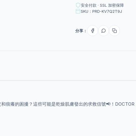
安全付款 · SSL 加密保障
SKU：PRD-KV7Q2T9J
分享：
痕癢的困擾？這些可能是乾燥肌膚發出的求救信號📢！DOCTOR 