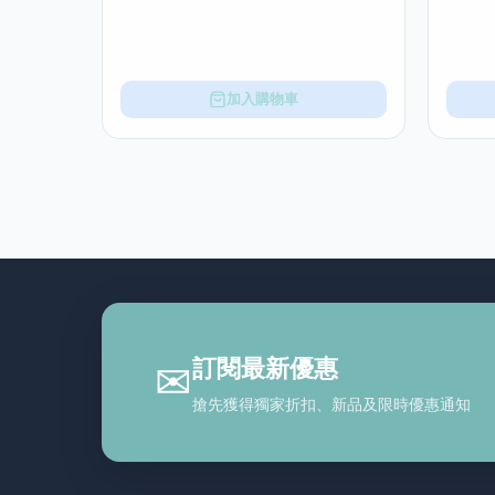
加入購物車
訂閱最新優惠
✉
搶先獲得獨家折扣、新品及限時優惠通知