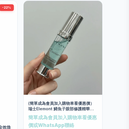
-22%
(簡單成為會員加入購物車看優惠價）
瑞士Elemont 鱘魚子眼部修護精華
20ml
簡單成為會員加入購物車看優惠
價或WhatsApp聯絡
G 全效煥