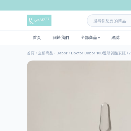
首頁
關於我們
全部商品
網誌
首頁
全部商品
Babor
Doctor Babor 10D透明質酸安瓿 (2