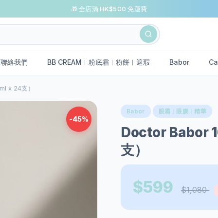
🎁 全店滿 HK$500 免運費
聯絡我們
BB CREAM︱粉底霜︱粉餅︱遮瑕
Babor
Ca
ml x 24支）
Babor
眼霜︱眼膜︱精華
-45%
Doctor Babor
支）
$599
$1,080