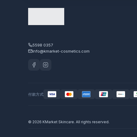
5598 0357
info@kmarket-cosmetics.com
付款方式
© 2026 KMarket Skincare. All rights reserved.