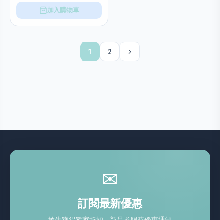
加入購物車
1
2
✉
訂閱最新優惠
搶先獲得獨家折扣、新品及限時優惠通知