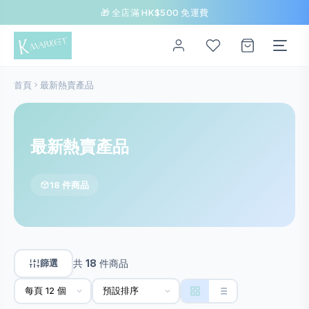
🎁 全店滿 HK$500 免運費
首頁
最新熱賣產品
最新熱賣產品
18 件商品
篩選
共
18
件商品