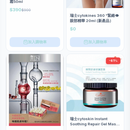
霜50ml
$390
$900
瑞士cytokines 360 °緊緻👁️
眼部精華 20ml (新產品）
$0
加入購物車
加入購物車
-61%
瑞士cytoskin Instant
Soothing Repair Gel Mask
瞬間舒緩修護面膜 220g