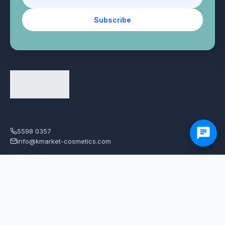
Subscribe
5598 0357
info@kmarket-cosmetics.com
SHOPPING GUIDE
CUSTOMER SERVICE
All Products
關於我們