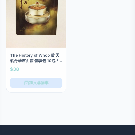
The History of Whoo 后 天
氣丹華泫面霜 體驗包 10包 *開
倉特價*
$38
加入購物車