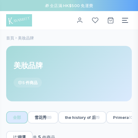
🎁 全店滿 HK$500 免運費
首頁
美妝品牌
美妝品牌
5 件商品
全部
雪花秀
the history of 后
Primera
(0)
(1)
(0)
篩選
共
5
件商品