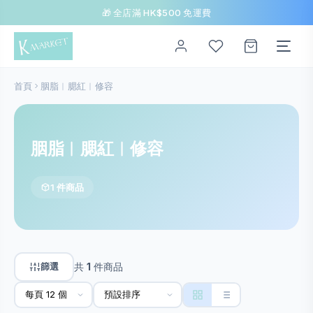
🎁 全店滿 HK$500 免運費
首頁
胭脂︱腮紅︱修容
胭脂︱腮紅︱修容
1 件商品
篩選
共
1
件商品