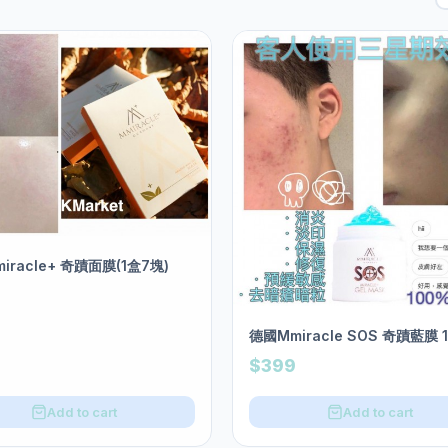
iracle+ 奇蹟面膜(1盒7塊)
德國Mmiracle SOS 奇蹟藍膜 
$399
Add to cart
Add to cart