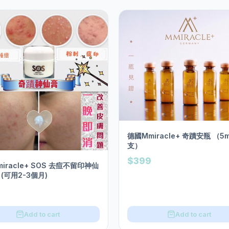
德國Mmiracle+ 奇蹟安瓶 （5ml
支）
$399
iracle+ SOS 去痘不留印神仙
 (可用2-3個月)
Add to cart
Add to cart