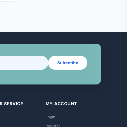
Subscribe
 SERVICE
MY ACCOUNT
Login
Register