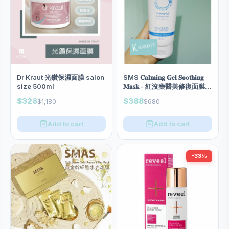
Dr Kraut 光鑽保濕面膜 salon
SMS 𝐂𝐚𝐥𝐦𝐢𝐧𝐠 𝐆𝐞𝐥 𝐒𝐨𝐨𝐭𝐡𝐢𝐧𝐠
size 500ml
𝐌𝐚𝐬𝐤 - 紅沒藥醫美修復面膜
(salon size 200ml)
$328
$388
$1,180
$680
Add to cart
Add to cart
-33%