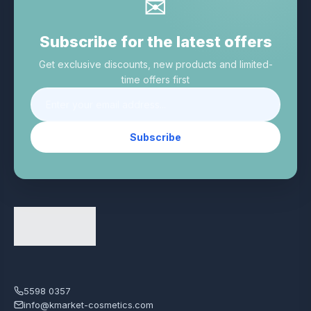
✉
Subscribe for the latest offers
Get exclusive discounts, new products and limited-
time offers first
Subscribe
5598 0357
info@kmarket-cosmetics.com