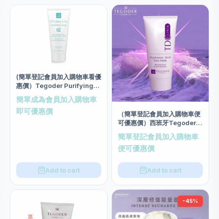
(簡單登記會員加入購物車看優
惠價）Tegoder Purifying
Mask Salon size 200ml
簡單成為會員加入購物車
即可優惠價
（簡單登記會員加入購物車便
可優惠價）西班牙Tegoder
玻尿酸低敏3N面膜 salon
簡單登記會員加入購物車
size 200ml
便可優惠價
Add to cart
Add to cart
-45%