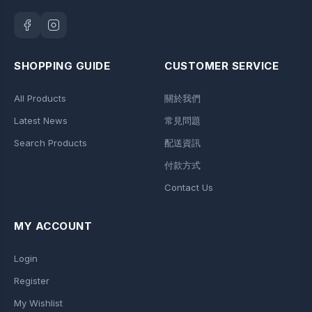
SHOPPING GUIDE
CUSTOMER SERVICE
All Products
關於我們
Latest News
常見問題
Search Products
配送資訊
付款方式
Contact Us
MY ACCOUNT
Login
Register
My Wishlist