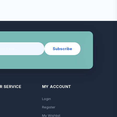
Subscribe
 SERVICE
MY ACCOUNT
Login
Register
My Wishlist