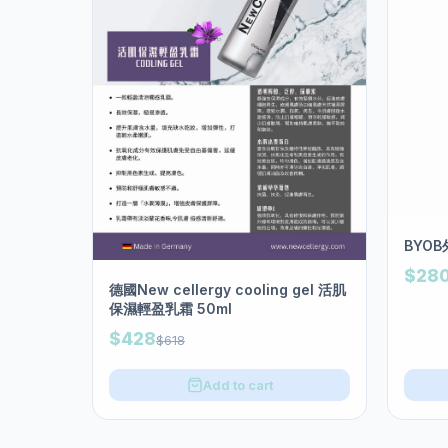
BYO
$28
德國New cellergy cooling gel 活肌
保濕輕盈乳霜 50ml
$428
$618
Add to cart