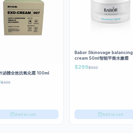
Babor Skinovage balancing
cream 50ml智能平衡水嫩霜
$299
$550
B外泌體全效抗氧化霜 100ml
0
$399
Add to cart
Add to cart