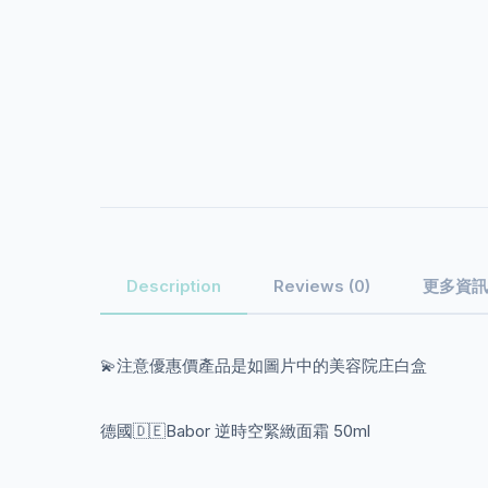
更多資訊
Description
Reviews (0)
💫注意優惠價產品是如圖片中的美容院庄白盒
德國🇩🇪Babor 逆時空緊緻面霜 50ml