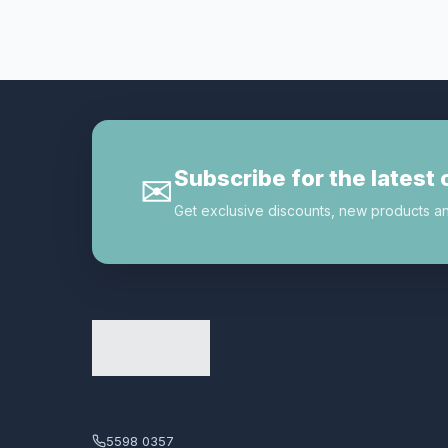
Subscribe for the latest 
✉
Get exclusive discounts, new products and 
5598 0357