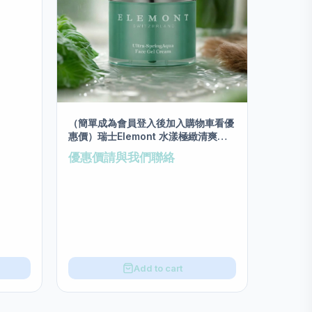
（簡單成為會員登入後加入購物車看優
惠價）瑞士Elemont 水漾極緻清爽啫
喱面霜 50ml
優惠價請與我們聯絡
Add to cart