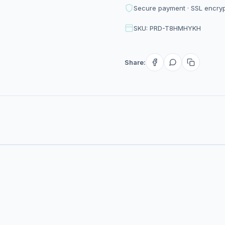
Secure payment · SSL encry
SKU: PRD-T8HMHYKH
Share: