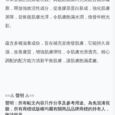
廓，釋放強效活性成分，促進膠原蛋白新成，強化肌膚
屏障，並恢復肌膚光澤，令肌膚飽滿水潤，煥發年輕光
彩。
蘊含多種滋養成份，旨在補充並煥發肌膚，它能持久保
濕，改善膚質，增強肌膚彈性，令肌膚光滑透亮。精心
調配的配方能力清新平衡肌膚，讓肌膚飽滿柔嫩。
==
⚠️
聲明
⚠️
==
聲明：所有帖文內容只作分享及參考用途。為免混淆視
聽，所有商標或版權均屬有關商品品牌商標的持有人，
敬請留意。