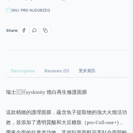
SKU: PRD-NJSGBZD2
Share:
更多資訊
Description
Reviews (0)
瑞士🇨🇭syskinity 煥白再生修護面膜
這款精緻的護理面膜，蘊含魚子提取物的強大火煥活功
效，並添加了透明質酸和大豆糖肽（pro-Coll-one+)，
帶來全面的抗衰老功效。其超貼面面料完美貼合面部輪