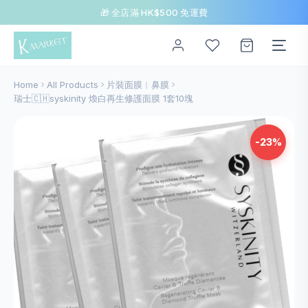
🎁 全店滿 HK$500 免運費
Home
All Products
片裝面膜︱鼻膜
瑞士🇨🇭syskinity 煥白再生修護面膜 1套10塊
-23%