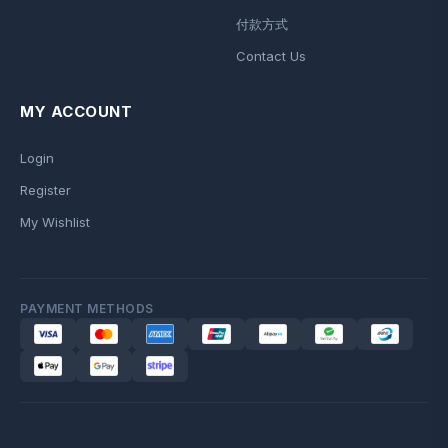
付款方式
Contact Us
MY ACCOUNT
Login
Register
My Wishlist
PAYMENT METHODS