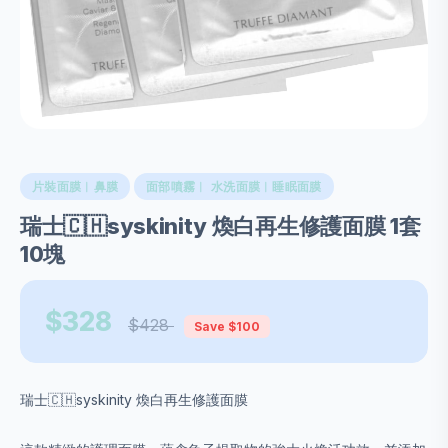
片裝面膜︱鼻膜
面部噴霧︱ 水洗面膜︱睡眠面膜
瑞士🇨🇭syskinity 煥白再生修護面膜 1套
10塊
$328
$428
Save $100
瑞士🇨🇭syskinity 煥白再生修護面膜