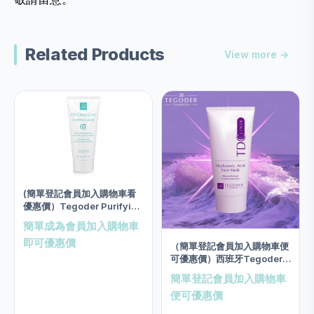
Related Products
View more →
(簡單登記會員加入購物車看
優惠價）Tegoder Purifying
Mask Salon size 200ml
簡單成為會員加入購物車
即可優惠價
（簡單登記會員加入購物車便
可優惠價）西班牙Tegoder
玻尿酸低敏3N面膜 salon
簡單登記會員加入購物車
size 200ml
便可優惠價