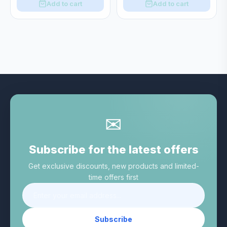
Add to cart
Add to cart
✉
Subscribe for the latest offers
Get exclusive discounts, new products and limited-
time offers first
Subscribe