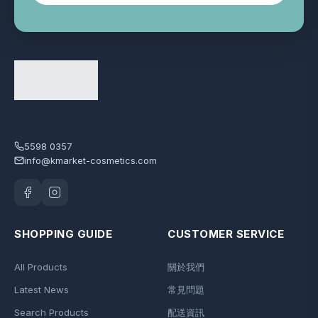
5598 0357
info@kmarket-cosmetics.com
SHOPPING GUIDE
CUSTOMER SERVICE
All Products
關於我們
Latest News
常見問題
Search Products
配送資訊