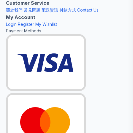
Customer Service
關於我們
常見問題
配送資訊
付款方式
Contact Us
My Account
Login
Register
My Wishlist
Payment Methods