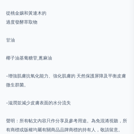
從桃金孃和黃連木的
過度發酵萃取物
甘油
椰子油基葡糖苷,蓖麻油
-增強肌膚抗氧化能力、強化肌膚的 天然保護屏障及平衡皮膚
微生群菌。
-滋潤並減少皮膚表面的水分流失
聲明：所有帖文內容只作分享及參考用途。為免混淆視聽，所
有商標或版權均屬有關商品品牌商標的持有人，敬請留意。