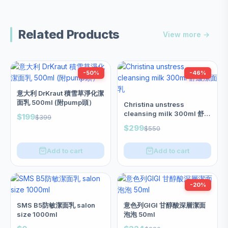
Related Products
View more →
-50%
-46%
意大利 DrKraut 積雪草淨化潔
面乳 500ml (附pump頭）
Christina unstress
cleansing milk 300ml 舒緩
$199
$399
潔面乳
$299
$550
Add to cart
Add to cart
-20%
SMS B5防敏潔面乳 salon
意色列GIGI 甘醇酸深層潔面
size 1000ml
泡泡 50ml