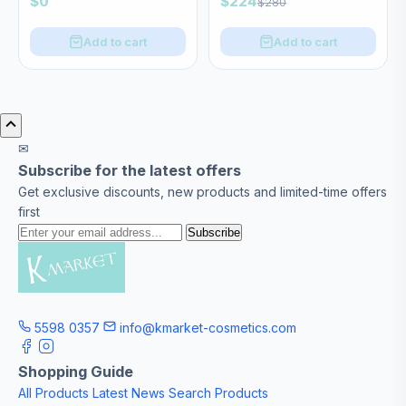
$0
$224
$280
Add to cart
Add to cart
✉
Subscribe for the latest offers
Get exclusive discounts, new products and limited-time offers
first
Subscribe
5598 0357
info@kmarket-cosmetics.com
Shopping Guide
All Products
Latest News
Search Products