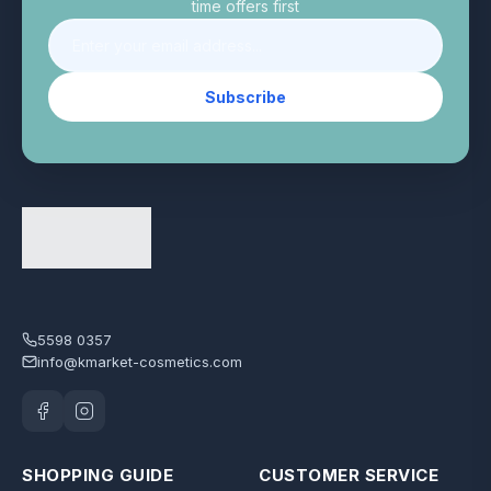
time offers first
Subscribe
5598 0357
info@kmarket-cosmetics.com
SHOPPING GUIDE
CUSTOMER SERVICE