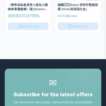
-63%
（簡單成為會員登入後加入購
德國🇩🇪Babor 逆時空緊緻面
物車看優惠價）瑞士Elemont
霜 50ml(美容院白盒）
水漾極緻清爽啫喱面霜 50ml
優惠價請與我們聯絡
$448
$1,200
Add to cart
Add to cart
✉
Subscribe for the latest offers
Get exclusive discounts, new products and limited-