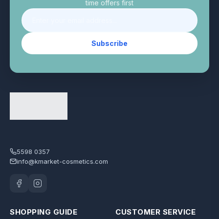
time offers first
Subscribe
5598 0357
info@kmarket-cosmetics.com
SHOPPING GUIDE
CUSTOMER SERVICE