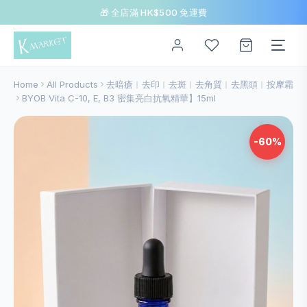
🎁 全店滿 HK$500 免運費
Home
All Products
去暗瘡︱去印︱去斑︱去角質︱去黑頭︱按摩霜
BYOB Vita C-10, E, B3 密集亮白抗氧精華】15ml
-60%