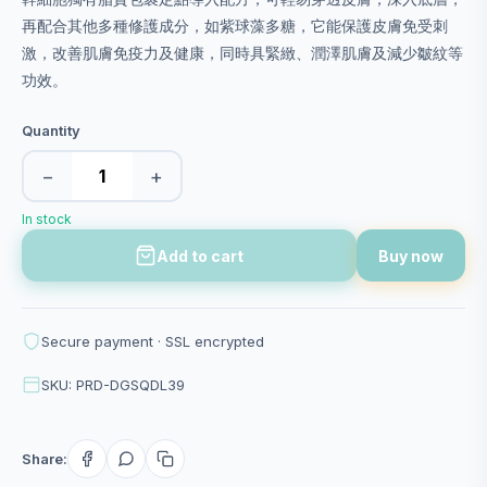
再配合其他多種修護成分，如紫球藻多糖，它能保護皮膚免受刺
激，改善肌膚免疫力及健康，同時具緊緻、潤澤肌膚及減少皺紋等
功效。
Quantity
−
+
In stock
Add to cart
Buy now
Secure payment · SSL encrypted
SKU: PRD-DGSQDL39
Share: