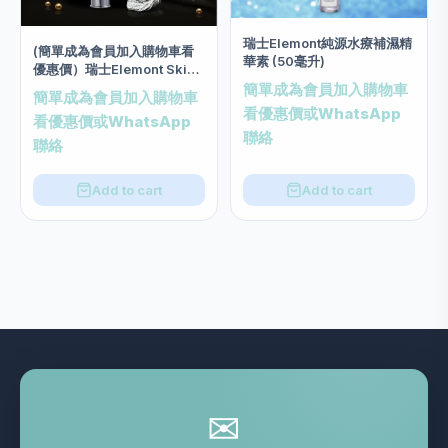
瑞士Elemont純源水療補濕精
(簡單成為會員加入購物車看
華素 (50毫升)
優惠價）瑞士Elemont Skin
Revival Botosimile Eye
簡單成為會員加入購物車
簡單成為會員加入購物車
Serum類肉毒桿菌提拉眼部精
看優惠價或WhatsApp
看優惠價或WhatsApp
華素(20ml)
聯絡
聯絡
Add to cart
Add to cart
✉