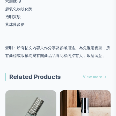
六胜肽-8
超氧化物歧化酶
透明質酸
紫球藻多糖
聲明：所有帖文內容只作分享及參考用途。為免混淆視聽，所
有商標或版權均屬有關商品品牌商標的持有人，敬請留意。
Related Products
View more →