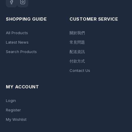
SHOPPING GUIDE
CUSTOMER SERVICE
All Products
關於我們
Latest News
常見問題
Search Products
配送資訊
付款方式
Contact Us
MY ACCOUNT
Login
Register
My Wishlist