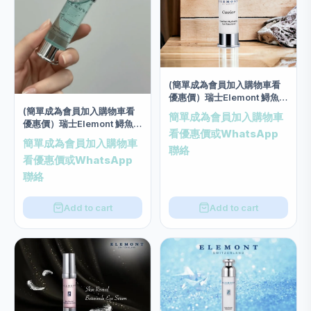
(簡單成為會員加入購物車看
優惠價）瑞士Elemont 鱘魚子
眼部絲質補濕乳霜 (20毫升)
(簡單成為會員加入購物車看
簡單成為會員加入購物車
優惠價）瑞士Elemont 鱘魚子
看優惠價或WhatsApp
眼部修護精華 20ml
簡單成為會員加入購物車
聯絡
看優惠價或WhatsApp
聯絡
Add to cart
Add to cart