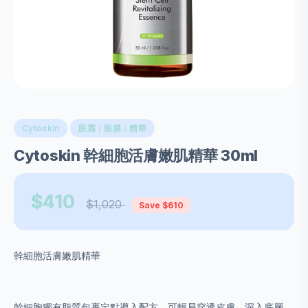
Cytoskin
眼霜︱眼膜︱精華
Cytoskin 幹細胞活膚嫩肌精華 30ml
$410
$1,020
Save $610
幹細胞活膚嫩肌精華
幹細胞獨有脂質包裹定點導入配方，可輕易穿透皮膚，深入底層，