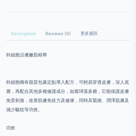
更多資訊
Description
Reviews (0)
幹細胞活膚嫩肌精華
幹細胞獨有脂質包裹定點導入配方，可輕易穿透皮膚，深入底
層，再配合其他多種修護成分，如紫球藻多糖，它能保護皮膚
免受刺激，改善肌膚免疫力及健康，同時具緊緻、潤澤肌膚及
減少皺紋等功效。
功效