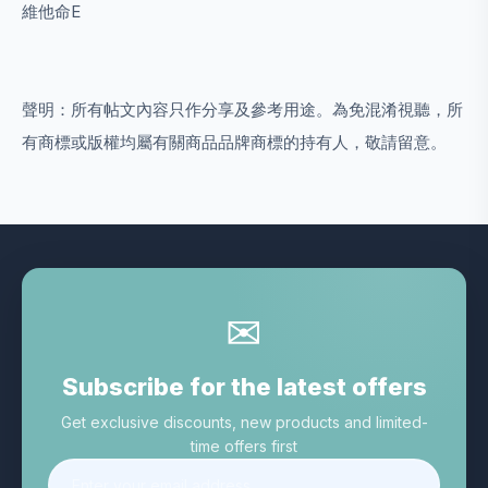
維他命E
聲明：所有帖文內容只作分享及參考用途。為免混淆視聽，所
有商標或版權均屬有關商品品牌商標的持有人，敬請留意。
✉
Subscribe for the latest offers
Get exclusive discounts, new products and limited-
time offers first