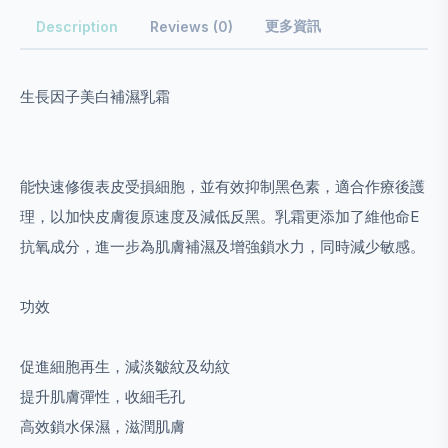
更多資訊
Description
Reviews (0)
生長因子美白補濕乳霜
能快速修復表皮受損細胞，並有效抑制黑色素，適合作療後護
理，以加快皮膚復原速度及減低反黑。乳霜更添加了維他命E
抗氧成分，進一步為肌膚補濕及增強鎖水力，同時減少敏感。
功效
促進細胞再生，減淡皺紋及幼紋
提升肌膚彈性，收細毛孔
高效鎖水保濕，滋潤肌膚