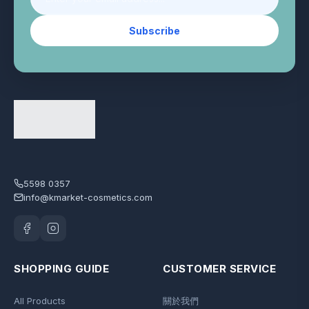
Subscribe
5598 0357
info@kmarket-cosmetics.com
SHOPPING GUIDE
CUSTOMER SERVICE
All Products
關於我們