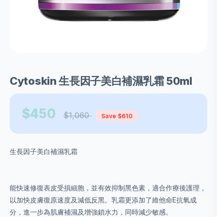
Cytoskin 生長因子美白補濕乳霜 50ml
$450
$1,060
Save $610
生長因子美白補濕乳霜
能快速修復表皮受損細胞，並有效抑制黑色素，適合作療後護理，
以加快皮膚復原速度及減低反黑。乳霜更添加了維他命E抗氧成
分，進一步為肌膚補濕及增強鎖水力，同時減少敏感。