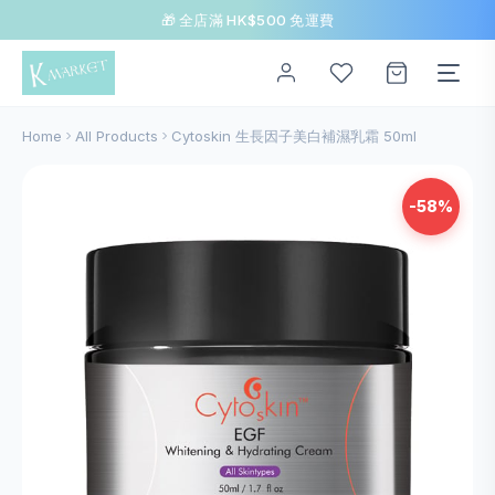
🎁 全店滿 HK$500 免運費
Home
All Products
Cytoskin 生長因子美白補濕乳霜 50ml
-58%