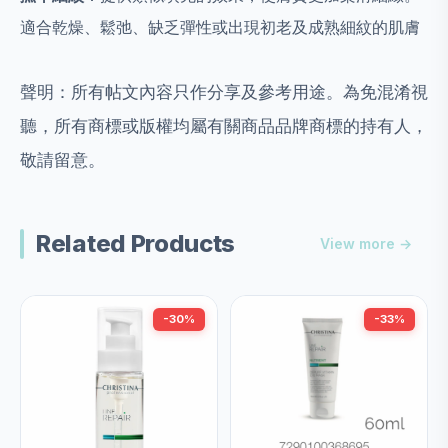
適合乾燥、鬆弛、缺乏彈性或出現初老及成熟細紋的肌膚
聲明：所有帖文內容只作分享及參考用途。為免混淆視
聽，所有商標或版權均屬有關商品品牌商標的持有人，
敬請留意。
Related Products
View more →
-30%
-33%