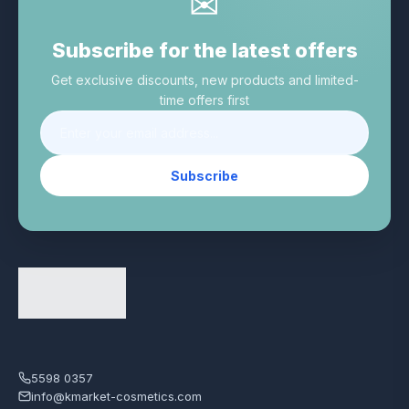
✉
Subscribe for the latest offers
Get exclusive discounts, new products and limited-
time offers first
Subscribe
5598 0357
info@kmarket-cosmetics.com