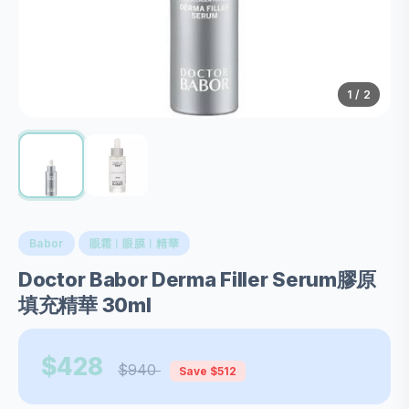
1
/
2
Babor
眼霜︱眼膜︱精華
Doctor Babor Derma Filler Serum膠原
填充精華 30ml
$428
$940
Save $512