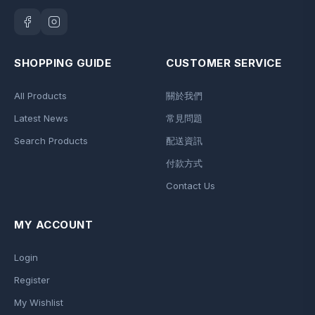
SHOPPING GUIDE
CUSTOMER SERVICE
All Products
關於我們
Latest News
常見問題
Search Products
配送資訊
付款方式
Contact Us
MY ACCOUNT
Login
Register
My Wishlist