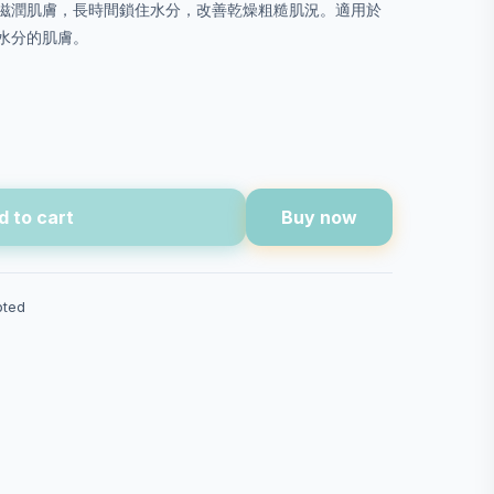
滋潤肌膚，長時間鎖住水分，改善乾燥粗糙肌況。適用於
水分的肌膚。
d to cart
Buy now
pted