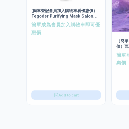
(簡單登記會員加入購物車看優惠價）
Tegoder Purifying Mask Salon
size 200ml
簡單成為會員加入購物車即可優
惠價
（簡單
價）西
膜 sal
簡單
惠價
Add to cart