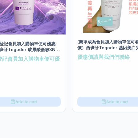
(簡單成為會員加入購物車便可
登記會員加入購物車便可優惠
價）西班牙Tegoder 基因美
班牙Tegoder 玻尿酸低敏3N面
生面膜 salon size 200ml
on size 200ml
優惠價請與我們們聯絡
登記會員加入購物車便可優
Add to cart
Add to cart