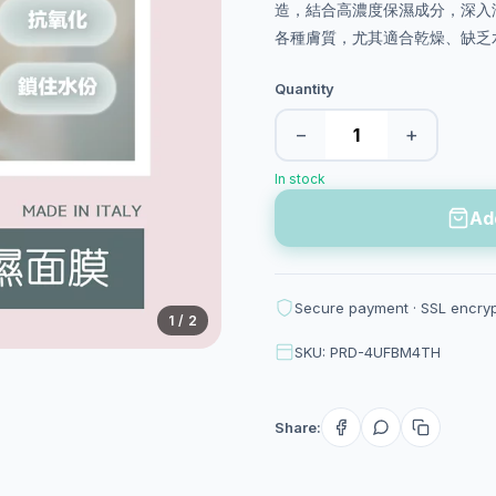
造，結合高濃度保濕成分，深入
各種膚質，尤其適合乾燥、缺乏
Quantity
−
+
In stock
Ad
Secure payment · SSL encry
1
/ 2
SKU: PRD-4UFBM4TH
Share: