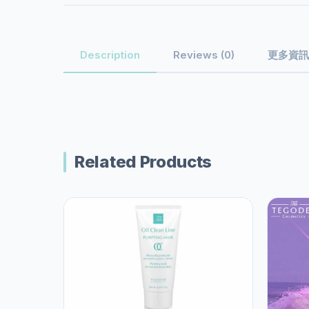
更多資訊
Description
Reviews (0)
Related Products