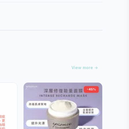
View more →
-45%