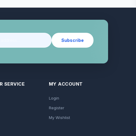
Subscribe
 SERVICE
MY ACCOUNT
Login
Register
My Wishlist