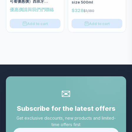
可看優惠價）西班牙
size 500ml
Tegoder 基因美白完美再生
優惠價請與我們們聯絡
$328
$1,180
面膜 salon size 200ml
Add to cart
Add to cart
✉
Subscribe for the latest offers
Get exclusive discounts, new products and limited-
time offers first