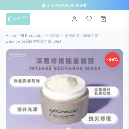
🎁 全店滿 HK$500 免運費
Home
All Products
面部噴霧︱ 水洗面膜︱睡眠面膜
Epionce 深層修復能量面膜 50ml
-45%