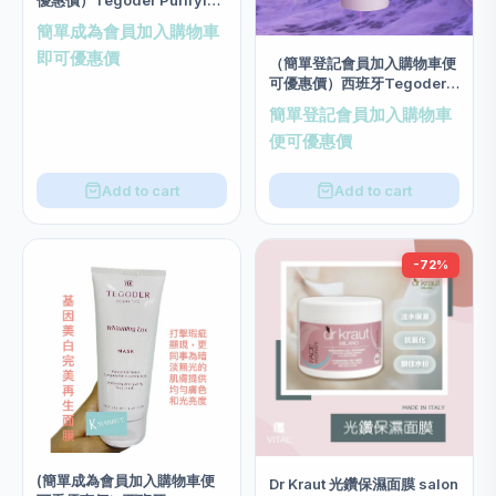
Mask Salon size 200ml
簡單成為會員加入購物車
即可優惠價
（簡單登記會員加入購物車便
可優惠價）西班牙Tegoder
玻尿酸低敏3N面膜 salon
簡單登記會員加入購物車
size 200ml
便可優惠價
Add to cart
Add to cart
-72%
(簡單成為會員加入購物車便
Dr Kraut 光鑽保濕面膜 salon