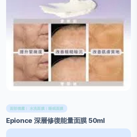
面部噴霧︱ 水洗面膜︱睡眠面膜
Epionce 深層修復能量面膜 50ml