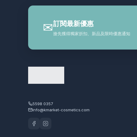
訂閱最新優惠
✉
搶先獲得獨家折扣、新品及限時優惠通知
5598 0357
info@kmarket-cosmetics.com