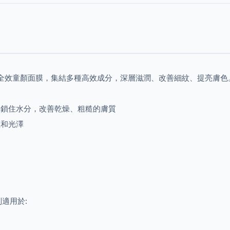
第二代全效童顏面膜，集結多種高效成分，深層滋潤、改善細紋、提亮膚
、鎖住水分，改善乾燥、粗糙的膚質
性和光澤
適用於: