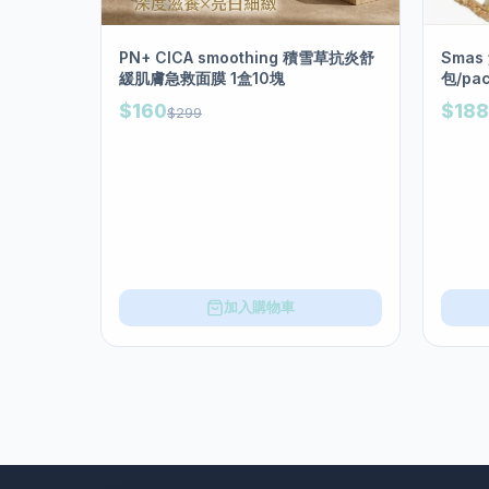
PN+ CICA smoothing 積雪草抗炎舒
Sma
緩肌膚急救面膜 1盒10塊
包/pa
$160
$188
$299
加入購物車