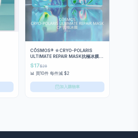
CŌSMOS®️ ☆CRYO-POLARIS
ULTIMATE REPAIR MASK抗極冰膜❄️
SGS認證天然褪紅神器 28ml
$17
$28
📊 買10件 每件減 $2
加入購物車