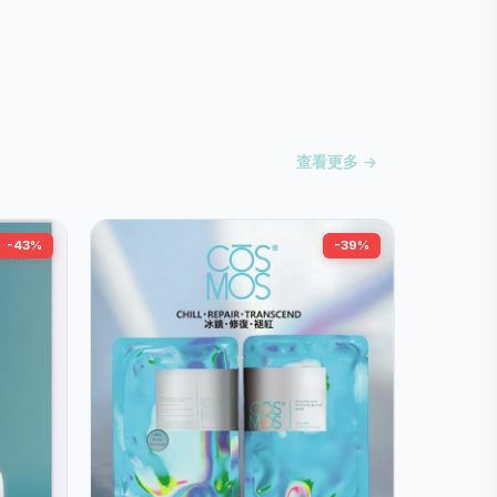
查看更多 →
-43%
-39%