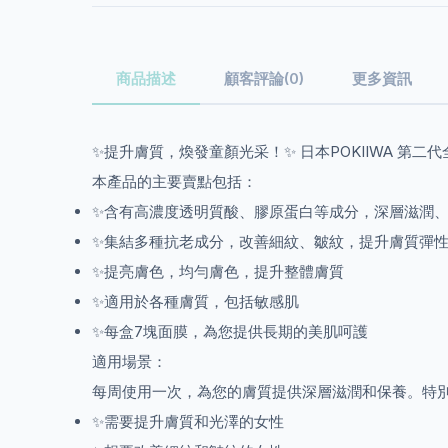
商品描述
顧客評論(0)
更多資訊
✨提升膚質，煥發童顏光采！✨ 日本POKIIWA 
本產品的主要賣點包括：
✨含有高濃度透明質酸、膠原蛋白等成分，深層滋潤
✨集結多種抗老成分，改善細紋、皺紋，提升膚質彈
✨提亮膚色，均勻膚色，提升整體膚質
✨適用於各種膚質，包括敏感肌
✨每盒7塊面膜，為您提供長期的美肌呵護
適用場景：
每周使用一次，為您的膚質提供深層滋潤和保養。特別
✨需要提升膚質和光澤的女性