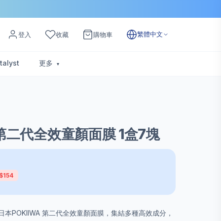
繁體中文
登入
收藏
購物車
talyst
更多
 第二代全效童顏面膜 1盒7塊
$154
日本POKIIWA 第二代全效童顏面膜，集結多種高效成分，