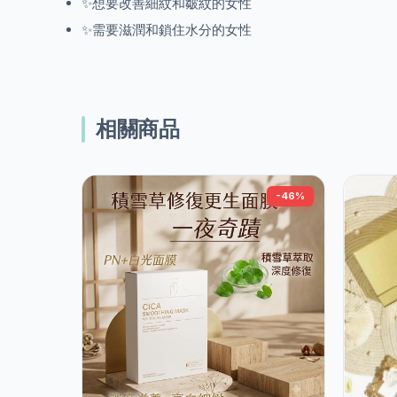
✨想要改善細紋和皺紋的女性
✨需要滋潤和鎖住水分的女性
相關商品
-46%