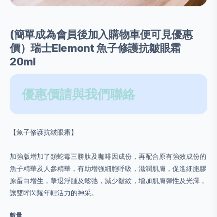
(簡單成為會員後加入購物車便可見優惠
價）瑞士Elemont 魚子修護抗皺眼霜
20ml
優惠價請與我們聯絡
【魚子修護抗皺眼霜】
加強版增加了類蛇毒三勝肽及咖啡因成份，再配合原有強效成份的
魚子精華及人參精華，有助增強細胞呼吸，滋潤肌膚，促進細胞膠
原蛋白增生，擊退浮腫及鬆弛，減少皺紋，增加肌膚彈性及光澤，
讓雙眸閃耀年輕活力的神采。
數量