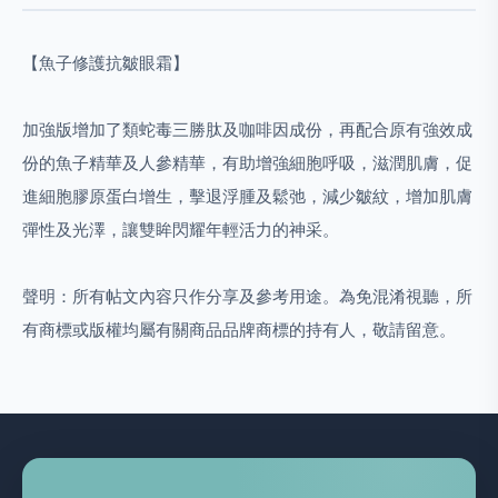
【魚子修護抗皺眼霜】
加強版增加了類蛇毒三勝肽及咖啡因成份，再配合原有強效成
份的魚子精華及人參精華，有助增強細胞呼吸，滋潤肌膚，促
進細胞膠原蛋白增生，擊退浮腫及鬆弛，減少皺紋，增加肌膚
彈性及光澤，讓雙眸閃耀年輕活力的神采。
聲明：所有帖文內容只作分享及參考用途。為免混淆視聽，所
有商標或版權均屬有關商品品牌商標的持有人，敬請留意。