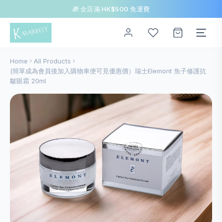
🎁 全店滿 HK$500 免運費
Home
All Products
(簡單成為會員後加入購物車便可見優惠價）瑞士Elemont 魚子修護抗
皺眼霜 20ml