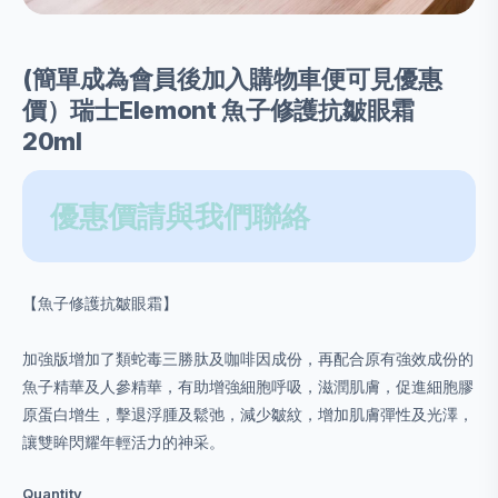
(簡單成為會員後加入購物車便可見優惠
價）瑞士Elemont 魚子修護抗皺眼霜
20ml
優惠價請與我們聯絡
【魚子修護抗皺眼霜】
加強版增加了類蛇毒三勝肽及咖啡因成份，再配合原有強效成份的
魚子精華及人參精華，有助增強細胞呼吸，滋潤肌膚，促進細胞膠
原蛋白增生，擊退浮腫及鬆弛，減少皺紋，增加肌膚彈性及光澤，
讓雙眸閃耀年輕活力的神采。
Quantity