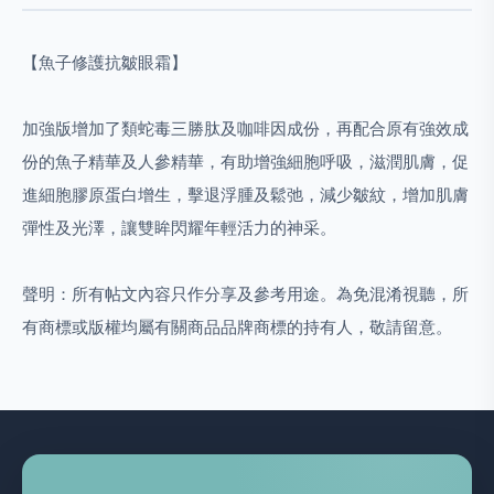
【魚子修護抗皺眼霜】
加強版增加了類蛇毒三勝肽及咖啡因成份，再配合原有強效成
份的魚子精華及人參精華，有助增強細胞呼吸，滋潤肌膚，促
進細胞膠原蛋白增生，擊退浮腫及鬆弛，減少皺紋，增加肌膚
彈性及光澤，讓雙眸閃耀年輕活力的神采。
聲明：所有帖文內容只作分享及參考用途。為免混淆視聽，所
有商標或版權均屬有關商品品牌商標的持有人，敬請留意。